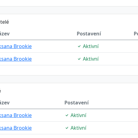
telé
ázev
Postavení
P
sana Brookie
Aktivní
sana Brookie
Aktivní
é
ázev
Postavení
sana Brookie
Aktivní
sana Brookie
Aktivní