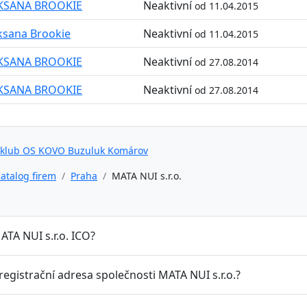
KSANA BROOKIE
Neaktivní
od 11.04.2015
sana Brookie
Neaktivní
od 11.04.2015
KSANA BROOKIE
Neaktivní
od 27.08.2014
KSANA BROOKIE
Neaktivní
od 27.08.2014
 klub OS KOVO Buzuluk Komárov
atalog firem
Praha
MATA NUI s.r.o.
ATA NUI s.r.o. ICO?
 registrační adresa společnosti MATA NUI s.r.o.?