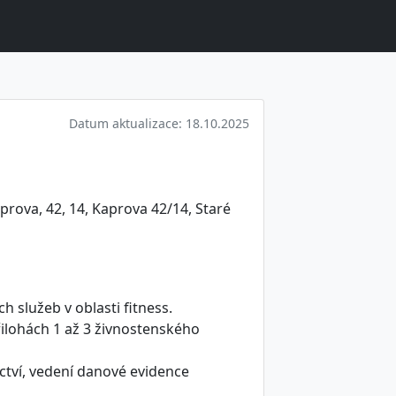
Datum aktualizace: 18.10.2025
prova, 42, 14, Kaprova 42/14, Staré
 služeb v oblasti fitness.
ilohách 1 až 3 živnostenského
ctví, vedení danové evidence