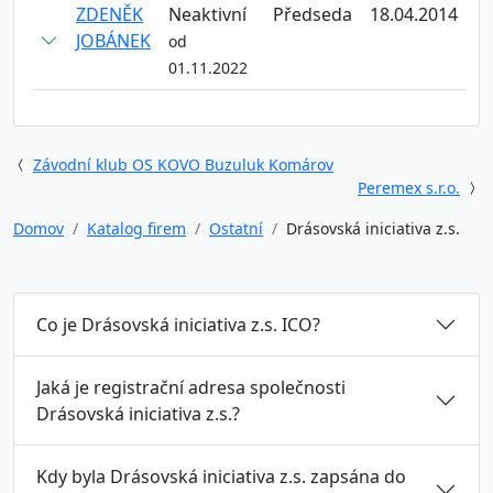
ZDENĚK
Neaktivní
Předseda
18.04.2014
JOBÁNEK
od
01.11.2022
Závodní klub OS KOVO Buzuluk Komárov
Peremex s.r.o.
Domov
Katalog firem
Ostatní
Drásovská iniciativa z.s.
Co je Drásovská iniciativa z.s. ICO?
Jaká je registrační adresa společnosti
Drásovská iniciativa z.s.?
Kdy byla Drásovská iniciativa z.s. zapsána do