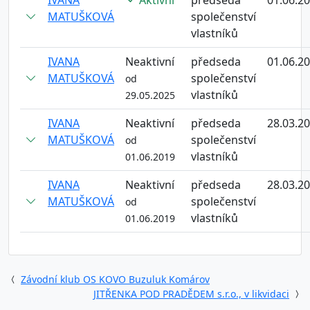
IVANA
Aktivní
předseda
01.06.2
MATUŠKOVÁ
společenství
vlastníků
IVANA
Neaktivní
předseda
01.06.2
MATUŠKOVÁ
společenství
od
vlastníků
29.05.2025
IVANA
Neaktivní
předseda
28.03.2
MATUŠKOVÁ
společenství
od
vlastníků
01.06.2019
IVANA
Neaktivní
předseda
28.03.2
MATUŠKOVÁ
společenství
od
vlastníků
01.06.2019
Závodní klub OS KOVO Buzuluk Komárov
JITŘENKA POD PRADĚDEM s.r.o., v likvidaci