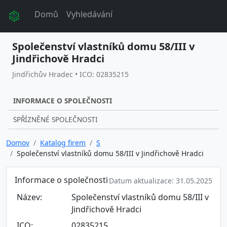
Domů
Vyhledávání
Společenství vlastníků domu 58/III v
Jindřichově Hradci
Jindřichův Hradec • ICO: 02835215
INFORMACE O SPOLEČNOSTI
SPŘÍZNĚNÉ SPOLEČNOSTI
Domov
Katalog firem
S
Společenství vlastníků domu 58/III v Jindřichově Hradci
Informace o společnosti
Datum aktualizace: 31.05.2025
Název:
Společenství vlastníků domu 58/III v
Jindřichově Hradci
ICO:
02835215