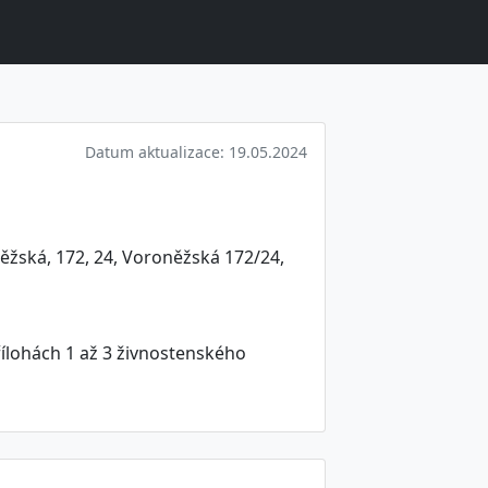
Datum aktualizace: 19.05.2024
ěžská, 172, 24, Voroněžská 172/24,
ílohách 1 až 3 živnostenského