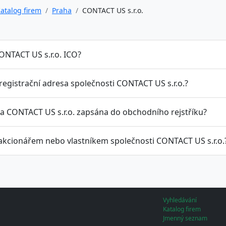
atalog firem
Praha
CONTACT US s.r.o.
ONTACT US s.r.o. ICO?
 registrační adresa společnosti CONTACT US s.r.o.?
la CONTACT US s.r.o. zapsána do obchodního rejstříku?
 akcionářem nebo vlastníkem společnosti CONTACT US s.r.o.
Vyhledávání
Katalog firem
Jmenný seznam