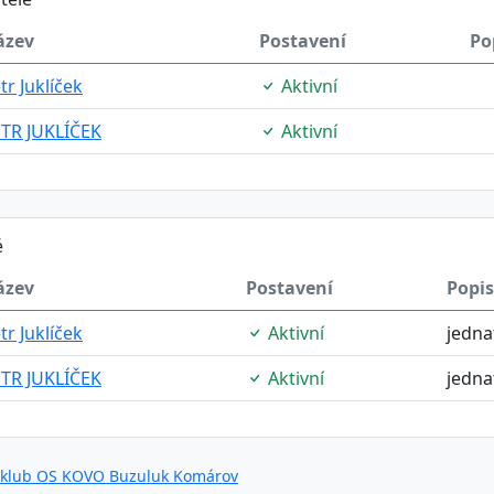
ázev
Postavení
Po
tr Juklíček
Aktivní
TR JUKLÍČEK
Aktivní
é
ázev
Postavení
Popis
tr Juklíček
Aktivní
jedna
TR JUKLÍČEK
Aktivní
jedna
 klub OS KOVO Buzuluk Komárov