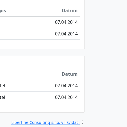
pis
Datum
07.04.2014
07.04.2014
Datum
tel
07.04.2014
tel
07.04.2014
Libertine Consulting s.r.o. v likvidaci