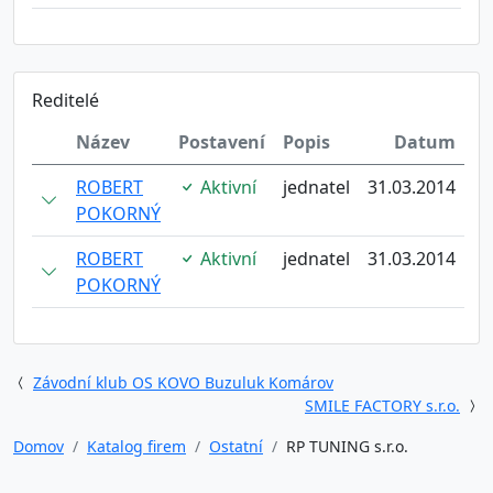
Reditelé
Název
Postavení
Popis
Datum
ROBERT
Aktivní
jednatel
31.03.2014
POKORNÝ
ROBERT
Aktivní
jednatel
31.03.2014
POKORNÝ
Závodní klub OS KOVO Buzuluk Komárov
SMILE FACTORY s.r.o.
Domov
Katalog firem
Ostatní
RP TUNING s.r.o.