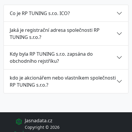
Co je RP TUNING s.r.o. ICO?
Jaká je registrační adresa společnosti RP
TUNING s.r.o.?
Kdy byla RP TUNING s.r.o. zapsána do
obchodního rejstříku?
kdo je akcionářem nebo vlastníkem společnosti
RP TUNING s.r.o.?
Jasnadata.cz
Copyright © 2026