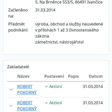
5, Na Brněnce 553/5, 66491 Ivančice
Začleněno
31.03.2014
na:
Předmět
výroba, obchod a služby neuvedené
podnikání:
v přílohách 1 až 3 živnostenského
zákona
zámečnictví, nástrojářství
Zakladatelé
Název
Postavení
Popis
Datum
ROBERT
Aktivní
31.03.2014
POKORNÝ
ROBERT
Aktivní
31.03.2014
POKORNÝ