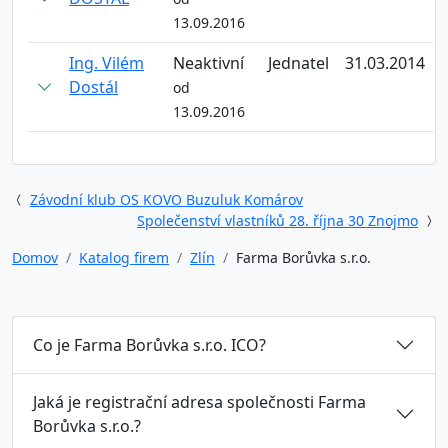
13.09.2016
Ing. Vilém
Neaktivní
Jednatel
31.03.2014
Dostál
od
13.09.2016
Závodní klub OS KOVO Buzuluk Komárov
Společenství vlastníků 28. října 30 Znojmo
Domov
Katalog firem
Zlín
Farma Borůvka s.r.o.
Co je Farma Borůvka s.r.o. ICO?
Jaká je registrační adresa společnosti Farma
Borůvka s.r.o.?