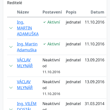
Reditelé
Název
Postavení
Popis
Datum
Ing.
Aktivní
jednatel
11.10.2016
MARTIN
ADAMUŠKA
Ing. Martin
Aktivní
jednatel
11.10.2016
Adamuška
VÁCLAV
Neaktivní
jednatel
13.09.2016
MLYNÁŘ
od
11.10.2016
VÁCLAV
Neaktivní
jednatel
13.09.2016
MLYNÁŘ
od
11.10.2016
Ing. VILÉM
Neaktivní
Jednatel
31.03.2014
DOSTÁL
od