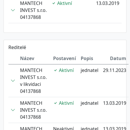
MANTECH
Aktivní
13.03.2019
INVEST s.r.o.
04137868
Reditelé
Název
Postavení
Popis
Datum
MANTECH
Aktivní
jednatel
29.11.2023
INVEST s.r.o.
v likvidaci
04137868
MANTECH
Aktivní
jednatel
13.03.2019
INVEST s.r.o.
04137868
MANTECH
Neaktivní
jednatel
13.03.2019