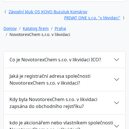
Závodní klub OS KOVO Buzuluk Komárov
PRIVAT ONE s.r.o. "v likvidaci"
Domov
Katalog firem
Praha
NovotorexChem s.r.o. v likvidaci
Co je NovotorexChem s.r.o. v likvidaci ICO?
Jaká je registrační adresa společnosti
NovotorexChem s.r.o. v likvidaci?
Kdy byla NovotorexChem s.r.o. v likvidaci
zapsána do obchodního rejstříku?
kdo je akcionářem nebo vlastníkem společnosti