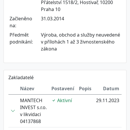
Přátelství 1518/2, Hostivař, 10200
Praha 10
Začleněno
31.03.2014
na:
Předmět
Výroba, obchod a služby neuvedené
podnikání:
v přílohách 1 až 3 živnostenského
zákona
Zakladatelé
Název
Postavení
Popis
Datum
MANTECH
Aktivní
29.11.2023
INVEST s.r.o.
v likvidaci
04137868