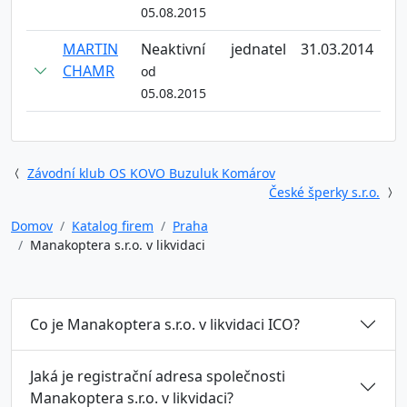
05.08.2015
MARTIN
Neaktivní
jednatel
31.03.2014
CHAMR
od
05.08.2015
Závodní klub OS KOVO Buzuluk Komárov
České šperky s.r.o.
Domov
Katalog firem
Praha
Manakoptera s.r.o. v likvidaci
Co je Manakoptera s.r.o. v likvidaci ICO?
Jaká je registrační adresa společnosti
Manakoptera s.r.o. v likvidaci?