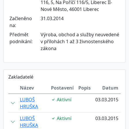
116, 5, Na Poříčí 116/5, Liberec II-
Nové Město, 46001 Liberec
Začleněno
31.03.2014
na:
Předmět
Výroba, obchod a služby neuvedené
podnikání:
v přílohách 1 až 3 živnostenského
zákona
Zakladatelé
Název
Postavení
Popis
Datum
LUBOŠ
Aktivní
03.03.2015
HRUŠKA
LUBOŠ
Aktivní
03.03.2015
HRUŠKA