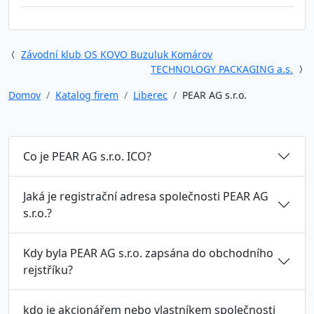
Závodní klub OS KOVO Buzuluk Komárov
TECHNOLOGY PACKAGING a.s.
Domov
Katalog firem
Liberec
PEAR AG s.r.o.
Co je PEAR AG s.r.o. ICO?
Jaká je registrační adresa společnosti PEAR AG
s.r.o.?
Kdy byla PEAR AG s.r.o. zapsána do obchodního
rejstříku?
kdo je akcionářem nebo vlastníkem společnosti