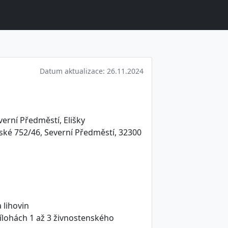
Datum aktualizace: 26.11.2024
erní Předměstí, Elišky
ské 752/46, Severní Předměstí, 32300
 lihovin
ílohách 1 až 3 živnostenského