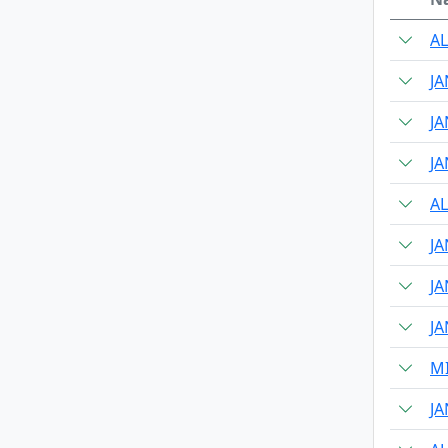
AL
JA
JA
JA
AL
JA
JA
JA
M
JA