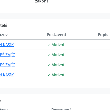
zákona
telé
ázev
Postavení
Popis
N KASÍK
Aktivní
EŠ ZAJÍC
Aktivní
EŠ ZAJÍC
Aktivní
N KASÍK
Aktivní
é
ázev
Postavení