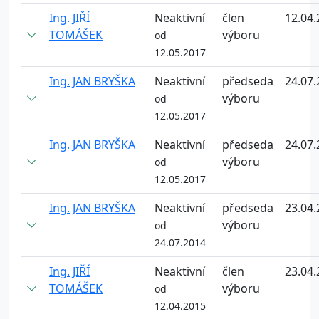
Ing. JIŘÍ
Neaktivní
člen
12.04.
TOMÁŠEK
výboru
od
12.05.2017
Ing. JAN BRYŠKA
Neaktivní
předseda
24.07.
výboru
od
12.05.2017
Ing. JAN BRYŠKA
Neaktivní
předseda
24.07.
výboru
od
12.05.2017
Ing. JAN BRYŠKA
Neaktivní
předseda
23.04.
výboru
od
24.07.2014
Ing. JIŘÍ
Neaktivní
člen
23.04.
TOMÁŠEK
výboru
od
12.04.2015