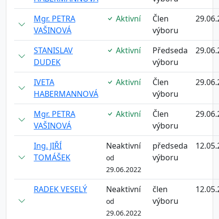
Mgr. PETRA
Aktivní
Člen
29.06.
VAŠINOVÁ
výboru
STANISLAV
Aktivní
Předseda
29.06.
DUDEK
výboru
IVETA
Aktivní
Člen
29.06.
HABERMANNOVÁ
výboru
Mgr. PETRA
Aktivní
Člen
29.06.
VAŠINOVÁ
výboru
Ing. JIŘÍ
Neaktivní
předseda
12.05.
TOMÁŠEK
výboru
od
29.06.2022
RADEK VESELÝ
Neaktivní
člen
12.05.
výboru
od
29.06.2022