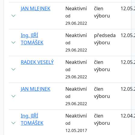
JAN MLEJNEK
Neaktivní
člen
12.05.
výboru
od
29.06.2022
Ing. JIŘÍ
Neaktivní
předseda
12.05.
TOMÁŠEK
výboru
od
29.06.2022
RADEK VESELÝ
Neaktivní
člen
12.05.
výboru
od
29.06.2022
JAN MLEJNEK
Neaktivní
člen
12.05.
výboru
od
29.06.2022
Ing. JIŘÍ
Neaktivní
člen
12.04.
TOMÁŠEK
výboru
od
12.05.2017