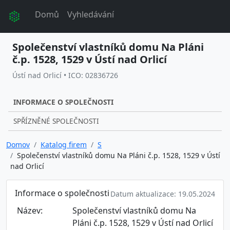
Domů
Vyhledávání
Společenství vlastníků domu Na Pláni
č.p. 1528, 1529 v Ústí nad Orlicí
Ústí nad Orlicí • ICO: 02836726
INFORMACE O SPOLEČNOSTI
SPŘÍZNĚNÉ SPOLEČNOSTI
Domov
Katalog firem
S
Společenství vlastníků domu Na Pláni č.p. 1528, 1529 v Ústí
nad Orlicí
Informace o společnosti
Datum aktualizace: 19.05.2024
Název:
Společenství vlastníků domu Na
Pláni č.p. 1528, 1529 v Ústí nad Orlicí