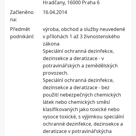
Hradčany, 16000 Praha 6
Začleněno
16.04.2014
na:
Předmět
výroba, obchod a služby neuvedené
podnikání:
v přílohách 1 až 3 živnostenského
zákona
Speciální ochranná dezinfekce,
dezinsekce a deratizace - v
potravinářských a zemědělských
provozech.
Speciální ochranná dezinfekce,
dezinsekce a deratizace - bez
použití nebezpečných chemických
látek nebo chemických směsí
klasifikovaných jako toxické nebo
vysoce toxické, s výjimkou speciální
ochranné dezinfekce, dezinsekce a
deratizace v potravinářskýcha