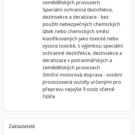
zemědělských provozech
Speciální ochranná dezinfekce,
dezinsekce a deratizace - bez
použití nebezpečných chemických
látek nebo chemických směsí
klasifikovaných jako toxické nebo
vysoce toxické, s výjimkou speciální
ochranné dezinfekce, dezinsekce a
deratizace v potravinářských a
zemědělských provozech
Silniční motorová doprava - osobní
provozovaná vozidly určenými pro
přepravu nejvýše 9 osob včetně
řidiče
Zakladatelé