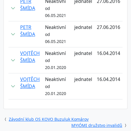
PETR
Neaktivní
jednatel
27.06.2016
ŠMÍDA
od
06.05.2021
PETR
Neaktivní
jednatel
27.06.2016
ŠMÍDA
od
06.05.2021
VOJTĚCH
Neaktivní
jednatel
16.04.2014
ŠMÍDA
od
20.01.2020
VOJTĚCH
Neaktivní
jednatel
16.04.2014
ŠMÍDA
od
20.01.2020
Závodní klub OS KOVO Buzuluk Komárov
MYJÓMI družstvo invalidů