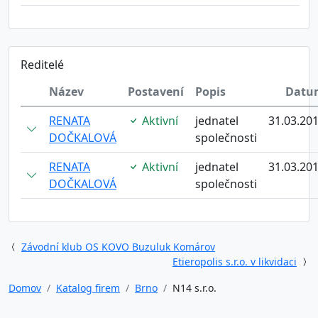
Reditelé
Název
Postavení
Popis
Datu
RENATA
Aktivní
jednatel
31.03.20
DOČKALOVÁ
společnosti
RENATA
Aktivní
jednatel
31.03.20
DOČKALOVÁ
společnosti
Závodní klub OS KOVO Buzuluk Komárov
Etieropolis s.r.o. v likvidaci
Domov
Katalog firem
Brno
N14 s.r.o.