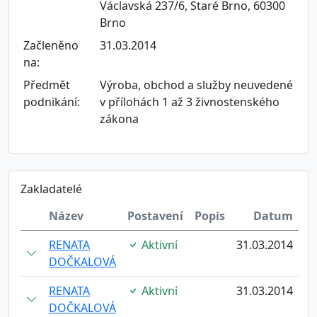
Václavská 237/6, Staré Brno, 60300
Brno
Začleněno
31.03.2014
na:
Předmět
Výroba, obchod a služby neuvedené
podnikání:
v přílohách 1 až 3 živnostenského
zákona
Zakladatelé
Název
Postavení
Popis
Datum
RENATA
Aktivní
31.03.2014
DOČKALOVÁ
RENATA
Aktivní
31.03.2014
DOČKALOVÁ