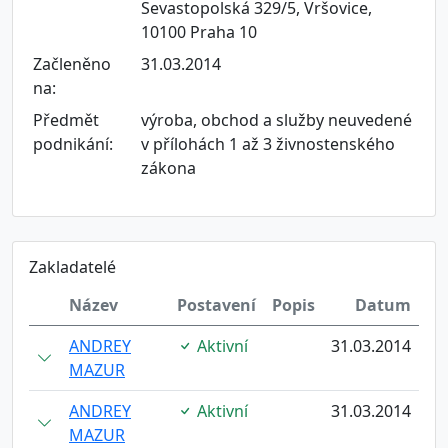
Sevastopolská 329/5, Vršovice,
10100 Praha 10
Začleněno
31.03.2014
na:
Předmět
výroba, obchod a služby neuvedené
podnikání:
v přílohách 1 až 3 živnostenského
zákona
Zakladatelé
Název
Postavení
Popis
Datum
ANDREY
Aktivní
31.03.2014
MAZUR
ANDREY
Aktivní
31.03.2014
MAZUR