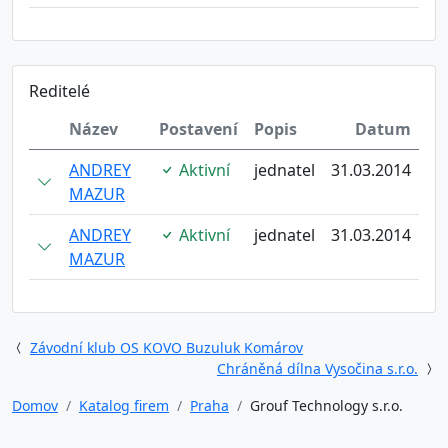
Reditelé
Název
Postavení
Popis
Datum
ANDREY
Aktivní
jednatel
31.03.2014
MAZUR
ANDREY
Aktivní
jednatel
31.03.2014
MAZUR
Závodní klub OS KOVO Buzuluk Komárov
Chráněná dílna Vysočina s.r.o.
Domov
Katalog firem
Praha
Grouf Technology s.r.o.