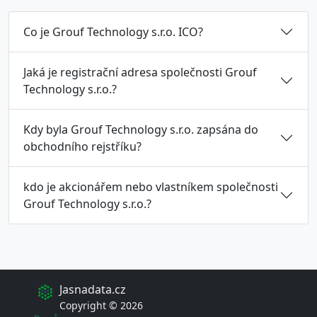
Co je Grouf Technology s.r.o. ICO?
Jaká je registrační adresa společnosti Grouf
Technology s.r.o.?
Kdy byla Grouf Technology s.r.o. zapsána do
obchodního rejstříku?
kdo je akcionářem nebo vlastníkem společnosti
Grouf Technology s.r.o.?
Jasnadata.cz
Copyright © 2026