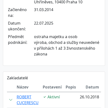
Uhříněves, 10400 Praha 10
Začleněno
31.03.2014
na:
Datum
22.07.2025
ukončení:
Předmět
ostraha majetku a osob
podnikání:
výroba, obchod a služby neuvedené
v přílohách 1 až 3 živnostenského
zákona
Zakladatelé
Název
Postavení
Popis
Datum
ROBERT
Aktivní
26.10.2018
CUCERESCU