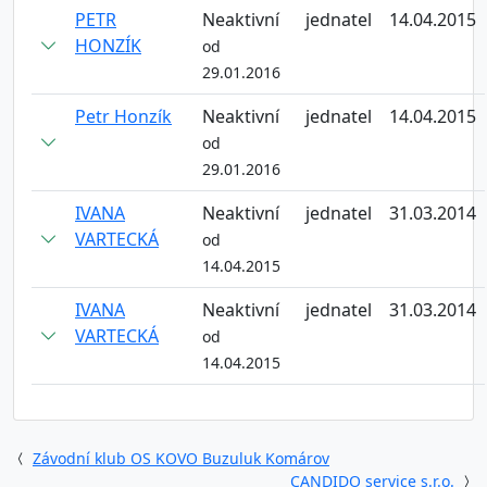
PETR
Neaktivní
jednatel
14.04.2015
HONZÍK
od
29.01.2016
Petr Honzík
Neaktivní
jednatel
14.04.2015
od
29.01.2016
IVANA
Neaktivní
jednatel
31.03.2014
VARTECKÁ
od
14.04.2015
IVANA
Neaktivní
jednatel
31.03.2014
VARTECKÁ
od
14.04.2015
Závodní klub OS KOVO Buzuluk Komárov
CANDIDO service s.r.o.