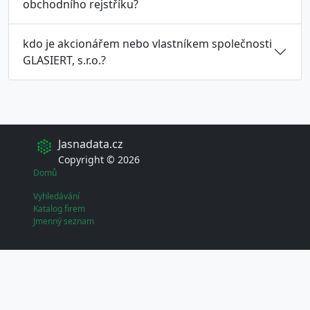
obchodního rejstříku?
kdo je akcionářem nebo vlastníkem společnosti
GLASIERT, s.r.o.?
Jasnadata.cz
Copyright © 2026
Domů
Vyhledávání
Katalog firem
Jmenný seznam