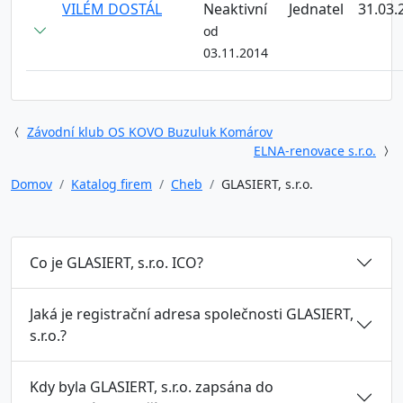
VILÉM DOSTÁL
Neaktivní
Jednatel
31.03.
od
03.11.2014
Závodní klub OS KOVO Buzuluk Komárov
ELNA-renovace s.r.o.
Domov
Katalog firem
Cheb
GLASIERT, s.r.o.
Co je GLASIERT, s.r.o. ICO?
Jaká je registrační adresa společnosti GLASIERT,
s.r.o.?
Kdy byla GLASIERT, s.r.o. zapsána do