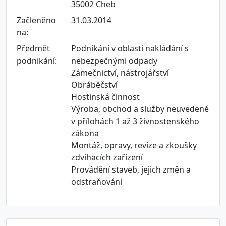
35002 Cheb
Začleněno
31.03.2014
na:
Předmět
Podnikání v oblasti nakládání s
podnikání:
nebezpečnými odpady
Zámečnictví, nástrojářství
Obráběčství
Hostinská činnost
Výroba, obchod a služby neuvedené
v přílohách 1 až 3 živnostenského
zákona
Montáž, opravy, revize a zkoušky
zdvihacích zařízení
Provádění staveb, jejich změn a
odstraňování