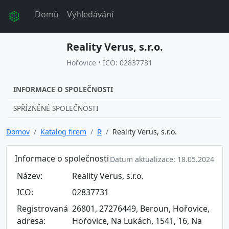
Domů
Vyhledávání
Reality Verus, s.r.o.
Hořovice • ICO: 02837731
INFORMACE O SPOLEČNOSTI
SPŘÍZNĚNÉ SPOLEČNOSTI
Domov
Katalog firem
R
Reality Verus, s.r.o.
Informace o společnosti
Datum aktualizace: 18.05.2024
Název:
Reality Verus, s.r.o.
ICO:
02837731
Registrovaná
26801, 27276449, Beroun, Hořovice,
adresa:
Hořovice, Na Lukách, 1541, 16, Na