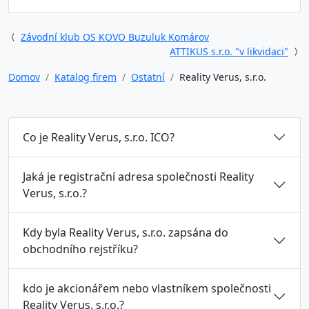
Závodní klub OS KOVO Buzuluk Komárov
ATTIKUS s.r.o. "v likvidaci"
Domov
Katalog firem
Ostatní
Reality Verus, s.r.o.
Co je Reality Verus, s.r.o. ICO?
Jaká je registrační adresa společnosti Reality
Verus, s.r.o.?
Kdy byla Reality Verus, s.r.o. zapsána do
obchodního rejstříku?
kdo je akcionářem nebo vlastníkem společnosti
Reality Verus, s.r.o.?