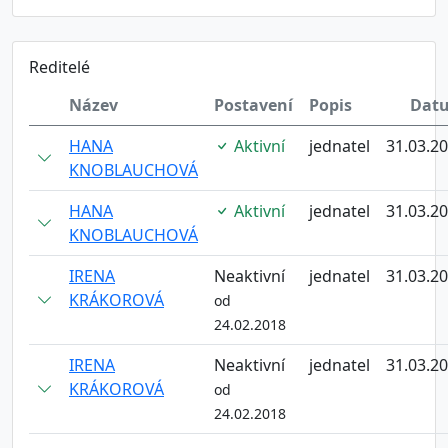
Reditelé
Název
Postavení
Popis
Dat
HANA
Aktivní
jednatel
31.03.2
KNOBLAUCHOVÁ
HANA
Aktivní
jednatel
31.03.2
KNOBLAUCHOVÁ
IRENA
Neaktivní
jednatel
31.03.2
KRÁKOROVÁ
od
24.02.2018
IRENA
Neaktivní
jednatel
31.03.2
KRÁKOROVÁ
od
24.02.2018