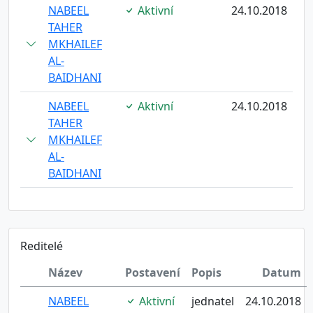
NABEEL
Aktivní
24.10.2018
TAHER
MKHAILEF
AL-
BAIDHANI
NABEEL
Aktivní
24.10.2018
TAHER
MKHAILEF
AL-
BAIDHANI
Reditelé
Název
Postavení
Popis
Datum
NABEEL
Aktivní
jednatel
24.10.2018