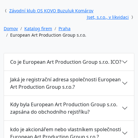
Závodní klub OS KOVO Buzuluk Komárov
Jset, s.r.o., v likvidaci
Domov
Katalog firem
Praha
European Art Production Group s.r.o.
Co je European Art Production Group s.r.o. ICO?
Jaká je registrační adresa společnosti European
Art Production Group s.r.o.?
Kdy byla European Art Production Group s.r.o.
zapsána do obchodního rejstříku?
kdo je akcionářem nebo vlastníkem společnosti
European Art Production Group s.r.o.?