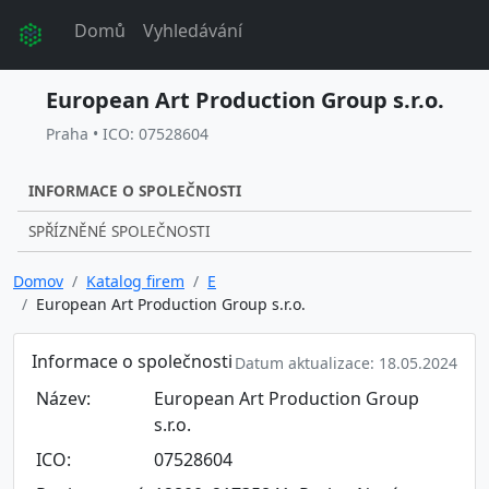
Domů
Vyhledávání
European Art Production Group s.r.o.
Praha • ICO: 07528604
INFORMACE O SPOLEČNOSTI
SPŘÍZNĚNÉ SPOLEČNOSTI
Domov
Katalog firem
E
European Art Production Group s.r.o.
Informace o společnosti
Datum aktualizace: 18.05.2024
Název:
European Art Production Group
s.r.o.
ICO:
07528604