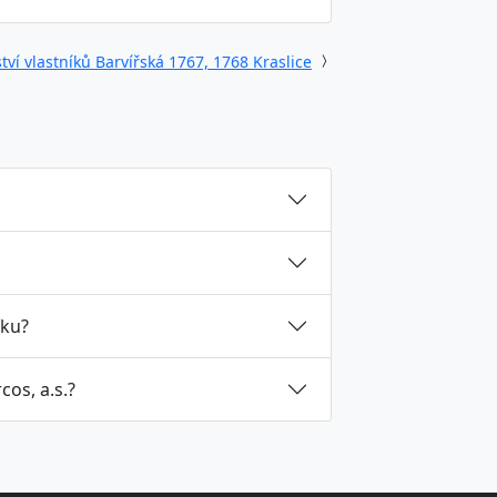
tví vlastníků Barvířská 1767, 1768 Kraslice
íku?
os, a.s.?