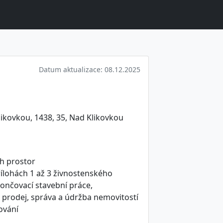
Datum aktualizace: 08.12.2025
ikovkou, 1438, 35, Nad Klikovkou
h prostor
ílohách 1 až 3 živnostenského
končovací stavební práce,
, prodej, správa a údržba nemovitostí
ování