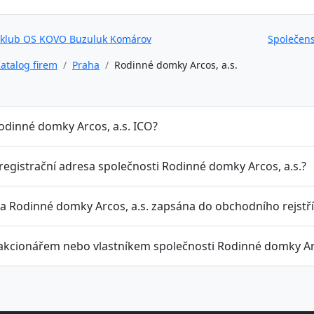
 klub OS KOVO Buzuluk Komárov
Společens
atalog firem
Praha
Rodinné domky Arcos, a.s.
Rodinné domky Arcos, a.s. ICO?
 registrační adresa společnosti Rodinné domky Arcos, a.s.?
la Rodinné domky Arcos, a.s. zapsána do obchodního rejstř
 akcionářem nebo vlastníkem společnosti Rodinné domky Arc