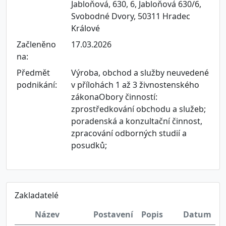
Jabloňová, 630, 6, Jabloňová 630/6,
Svobodné Dvory, 50311 Hradec
Králové
Začleněno
17.03.2026
na:
Předmět
Výroba, obchod a služby neuvedené
podnikání:
v přílohách 1 až 3 živnostenského
zákonaObory činností:
zprostředkování obchodu a služeb;
poradenská a konzultační činnost,
zpracování odborných studií a
posudků;
Zakladatelé
Název
Postavení
Popis
Datum