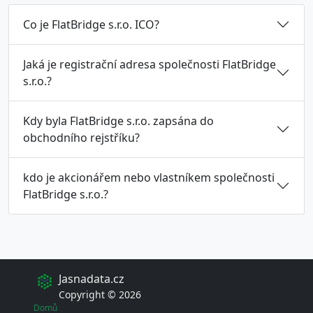
Co je FlatBridge s.r.o. ICO?
Jaká je registrační adresa společnosti FlatBridge
s.r.o.?
Kdy byla FlatBridge s.r.o. zapsána do
obchodního rejstříku?
kdo je akcionářem nebo vlastníkem společnosti
FlatBridge s.r.o.?
Jasnadata.cz
Copyright © 2026
Domů