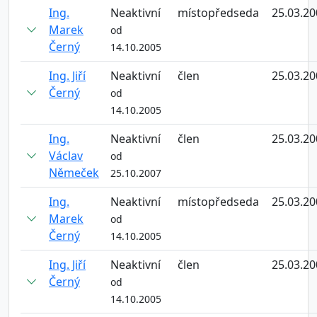
Ing.
Neaktivní
místopředseda
25.03.20
Marek
od
Černý
14.10.2005
Ing. Jiří
Neaktivní
člen
25.03.20
Černý
od
14.10.2005
Ing.
Neaktivní
člen
25.03.20
Václav
od
Němeček
25.10.2007
Ing.
Neaktivní
místopředseda
25.03.20
Marek
od
Černý
14.10.2005
Ing. Jiří
Neaktivní
člen
25.03.20
Černý
od
14.10.2005