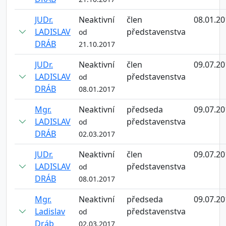
JUDr.
Neaktivní
člen
08.01.20
LADISLAV
představenstva
od
DRÁB
21.10.2017
JUDr.
Neaktivní
člen
09.07.20
LADISLAV
představenstva
od
DRÁB
08.01.2017
Mgr.
Neaktivní
předseda
09.07.20
LADISLAV
představenstva
od
DRÁB
02.03.2017
JUDr.
Neaktivní
člen
09.07.20
LADISLAV
představenstva
od
DRÁB
08.01.2017
Mgr.
Neaktivní
předseda
09.07.20
Ladislav
představenstva
od
Dráb
02.03.2017