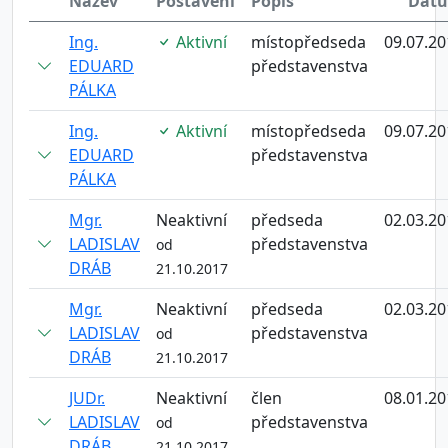
Název
Postavení
Popis
Dat
Ing.
Aktivní
místopředseda
09.07.20
EDUARD
představenstva
PÁLKA
Ing.
Aktivní
místopředseda
09.07.20
EDUARD
představenstva
PÁLKA
Mgr.
Neaktivní
předseda
02.03.20
LADISLAV
představenstva
od
DRÁB
21.10.2017
Mgr.
Neaktivní
předseda
02.03.20
LADISLAV
představenstva
od
DRÁB
21.10.2017
JUDr.
Neaktivní
člen
08.01.20
LADISLAV
představenstva
od
DRÁB
21.10.2017