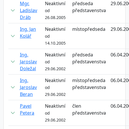
Mgr.
Neaktivní
předseda
29.06.20
Ladislav
představenstva
od
Dráb
26.08.2005
Ing. Jan
Neaktivní
místopředseda
29.06.20
Kolář
od
14.10.2005
Ing.
Neaktivní
předseda
06.04.20
Jaroslav
představenstva
od
Doležal
29.06.2002
Ing.
Neaktivní
místopředseda
06.04.20
Jaroslav
představenstva
od
Beran
29.06.2002
Pavel
Neaktivní
člen
06.04.20
Petera
představenstva
od
29.06.2002