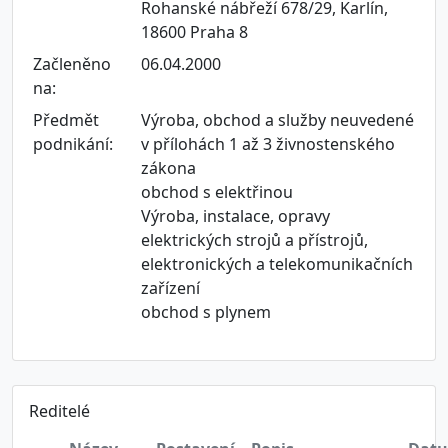
Rohanské nábřeží 678/29, Karlín,
18600 Praha 8
Začleněno
06.04.2000
na:
Předmět
Výroba, obchod a služby neuvedené
podnikání:
v přílohách 1 až 3 živnostenského
zákona
obchod s elektřinou
Výroba, instalace, opravy
elektrických strojů a přístrojů,
elektronických a telekomunikačních
zařízení
obchod s plynem
Reditelé