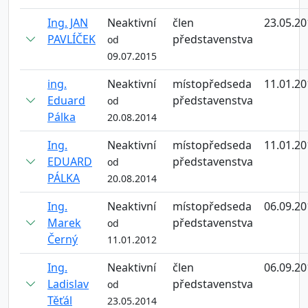
Ing. JAN
Neaktivní
člen
23.05.20
PAVLÍČEK
představenstva
od
09.07.2015
ing.
Neaktivní
místopředseda
11.01.20
Eduard
představenstva
od
Pálka
20.08.2014
Ing.
Neaktivní
místopředseda
11.01.20
EDUARD
představenstva
od
PÁLKA
20.08.2014
Ing.
Neaktivní
místopředseda
06.09.20
Marek
představenstva
od
Černý
11.01.2012
Ing.
Neaktivní
člen
06.09.20
Ladislav
představenstva
od
Těťál
23.05.2014