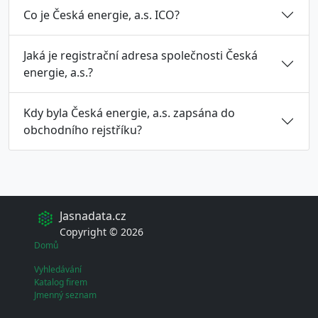
Co je Česká energie, a.s. ICO?
Jaká je registrační adresa společnosti Česká
energie, a.s.?
Kdy byla Česká energie, a.s. zapsána do
obchodního rejstříku?
Jasnadata.cz
Copyright © 2026
Domů
Vyhledávání
Katalog firem
Jmenný seznam