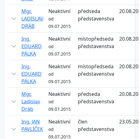
Mgr.
Neaktivní
předseda
20.08.20
LADISLAV
představenstva
od
DRÁB
09.07.2015
Ing.
Neaktivní
místopředseda
20.08.20
EDUARD
představenstva
od
PÁLKA
09.07.2015
Ing.
Neaktivní
místopředseda
20.08.20
EDUARD
představenstva
od
PÁLKA
09.07.2015
Mgr.
Neaktivní
předseda
20.08.20
Ladislav
představenstva
od
Dráb
09.07.2015
Ing. JAN
Neaktivní
člen
23.05.20
PAVLÍČEK
představenstva
od
09.07.2015