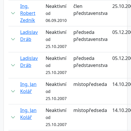
Ing.
Neaktivní
člen
25.10.20
Robert
představenstva
od
Zedník
06.09.2010
Ladislav
Neaktivní
předseda
05.12.20
Dráb
představenstva
od
25.10.2007
Ladislav
Neaktivní
předseda
05.12.20
Dráb
představenstva
od
25.10.2007
Ing. Jan
Neaktivní
místopředseda
14.10.20
Kolář
od
25.10.2007
Ing. Jan
Neaktivní
místopředseda
14.10.20
Kolář
od
25.10.2007