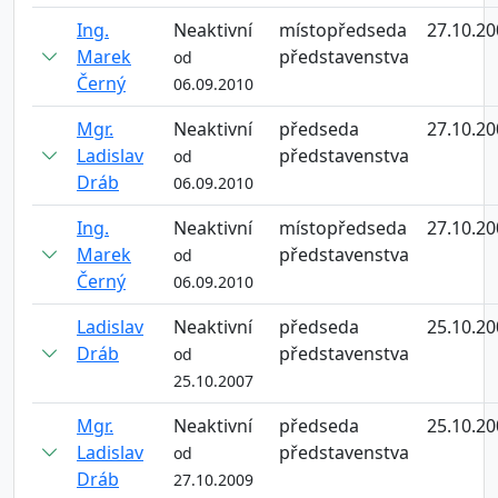
Ing.
Neaktivní
místopředseda
27.10.20
Marek
představenstva
od
Černý
06.09.2010
Mgr.
Neaktivní
předseda
27.10.20
Ladislav
představenstva
od
Dráb
06.09.2010
Ing.
Neaktivní
místopředseda
27.10.20
Marek
představenstva
od
Černý
06.09.2010
Ladislav
Neaktivní
předseda
25.10.20
Dráb
představenstva
od
25.10.2007
Mgr.
Neaktivní
předseda
25.10.20
Ladislav
představenstva
od
Dráb
27.10.2009