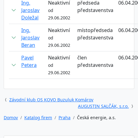
Ing.
Neaktivní
předseda
06.04.20
Jaroslav
představenstva
od
Doležal
29.06.2002
Ing.
Neaktivní
místopředseda
06.04.20
Jaroslav
představenstva
od
Beran
29.06.2002
Pavel
Neaktivní
člen
06.04.20
Petera
představenstva
od
29.06.2002
Závodní klub OS KOVO Buzuluk Komárov
AUGUSTIN SALČÁK, s.r.o.
Domov
Katalog firem
Praha
Česká energie, a.s.