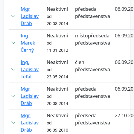
Mgr.
Neaktivní
předseda
06.09.20
Ladislav
představenstva
od
Dráb
20.08.2014
Ing.
Neaktivní
místopředseda
06.09.20
Marek
představenstva
od
Černý
11.01.2012
Ing.
Neaktivní
člen
06.09.20
Ladislav
představenstva
od
Těťál
23.05.2014
Mgr.
Neaktivní
předseda
06.09.20
Ladislav
představenstva
od
Dráb
20.08.2014
Mgr.
Neaktivní
předseda
27.10.20
Ladislav
představenstva
od
Dráb
06.09.2010