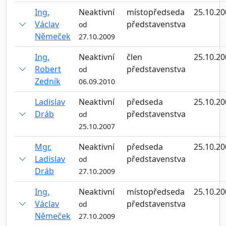
Ing.
Neaktivní
místopředseda
25.10.20
Václav
představenstva
od
Němeček
27.10.2009
Ing.
Neaktivní
člen
25.10.20
Robert
představenstva
od
Zedník
06.09.2010
Ladislav
Neaktivní
předseda
25.10.20
Dráb
představenstva
od
25.10.2007
Mgr.
Neaktivní
předseda
25.10.20
Ladislav
představenstva
od
Dráb
27.10.2009
Ing.
Neaktivní
místopředseda
25.10.20
Václav
představenstva
od
Němeček
27.10.2009