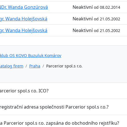
Dr. Wanda Gonzúrová
Neaktivní
od 08.02.2014
r. Wanda Holejšovská
Neaktivní
od 21.05.2002
r. Wanda Holejšovská
Neaktivní
od 21.05.2002
 klub OS KOVO Buzuluk Komárov
atalog firem
Praha
Parcerior spol.s r.o.
arcerior spol.s r.o. ICO?
 registrační adresa společnosti Parcerior spol.s r.o.?
a Parcerior spol.s r.o. zapsána do obchodního rejstříku?