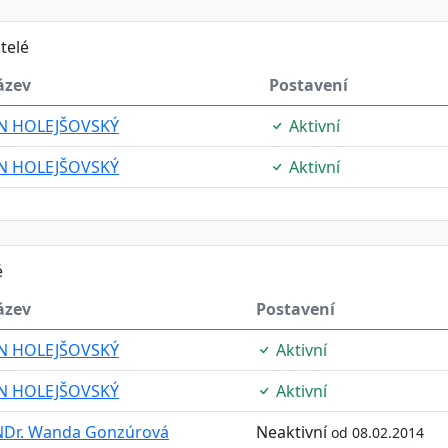
telé
ázev
Postavení
AN HOLEJŠOVSKÝ
Aktivní
AN HOLEJŠOVSKÝ
Aktivní
é
ázev
Postavení
AN HOLEJŠOVSKÝ
Aktivní
AN HOLEJŠOVSKÝ
Aktivní
Dr. Wanda Gonzúrová
Neaktivní
od 08.02.2014