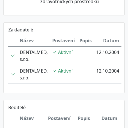
zdravotnických prostředků
Zakladatelé
Název
Postavení
Popis
Datum
DENTALMED,
Aktivní
12.10.2004
s.r.o.
DENTALMED,
Aktivní
12.10.2004
s.r.o.
Reditelé
Název
Postavení
Popis
Datum