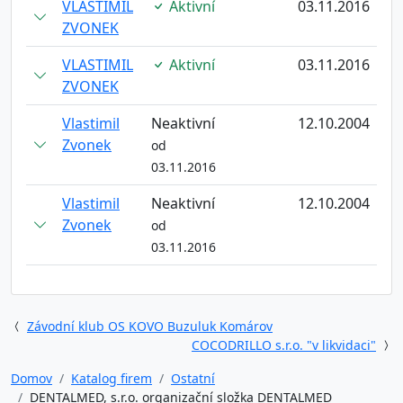
VLASTIMIL
Aktivní
03.11.2016
ZVONEK
VLASTIMIL
Aktivní
03.11.2016
ZVONEK
Vlastimil
Neaktivní
12.10.2004
Zvonek
od
03.11.2016
Vlastimil
Neaktivní
12.10.2004
Zvonek
od
03.11.2016
Závodní klub OS KOVO Buzuluk Komárov
COCODRILLO s.r.o. "v likvidaci"
Domov
Katalog firem
Ostatní
DENTALMED, s.r.o. organizační složka DENTALMED