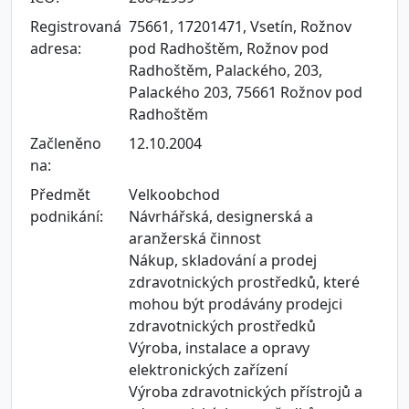
Registrovaná
75661, 17201471, Vsetín, Rožnov
adresa:
pod Radhoštěm, Rožnov pod
Radhoštěm, Palackého, 203,
Palackého 203, 75661 Rožnov pod
Radhoštěm
Začleněno
12.10.2004
na:
Předmět
Velkoobchod
podnikání:
Návrhářská, designerská a
aranžerská činnost
Nákup, skladování a prodej
zdravotnických prostředků, které
mohou být prodávány prodejci
zdravotnických prostředků
Výroba, instalace a opravy
elektronických zařízení
Výroba zdravotnických přístrojů a