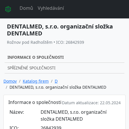
Domů
Vyhledávání
DENTALMED, s.r.o. organizační složka
DENTALMED
Rožnov pod Radhoštěm • ICO: 26842939
INFORMACE O SPOLEČNOSTI
SPŘÍZNĚNÉ SPOLEČNOSTI
Domov
Katalog firem
D
DENTALMED, s.r.o. organizační složka DENTALMED
Informace o společnosti
Datum aktualizace: 22.05.2024
Název:
DENTALMED, s.r.o. organizační
složka DENTALMED
ICO:
26842939