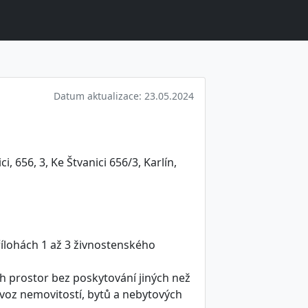
Datum aktualizace: 23.05.2024
i, 656, 3, Ke Štvanici 656/3, Karlín,
ílohách 1 až 3 živnostenského
h prostor bez poskytování jiných než
ovoz nemovitostí, bytů a nebytových