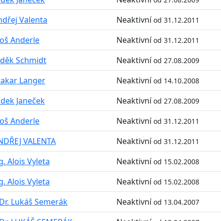
dřej Valenta
Neaktivní
od 31.12.2011
oš Anderle
Neaktivní
od 31.12.2011
děk Schmidt
Neaktivní
od 27.08.2009
akar Langer
Neaktivní
od 14.10.2008
dek Janeček
Neaktivní
od 27.08.2009
oš Anderle
Neaktivní
od 31.12.2011
NDŘEJ VALENTA
Neaktivní
od 31.12.2011
g. Alois Vyleta
Neaktivní
od 15.02.2008
g. Alois Vyleta
Neaktivní
od 15.02.2008
Dr. Lukáš Semerák
Neaktivní
od 13.04.2007