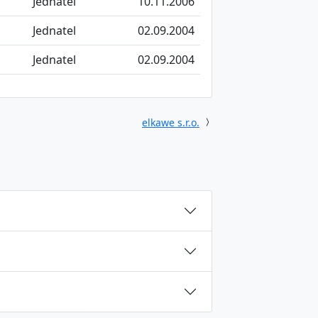
Jednatel
10.11.2006
Jednatel
02.09.2004
Jednatel
02.09.2004
elkawe s.r.o.