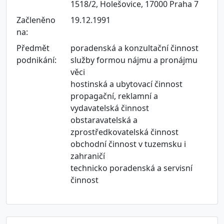
1518/2, Holešovice, 17000 Praha 7
Začleněno
19.12.1991
na:
Předmět
poradenská a konzultační činnost
podnikání:
služby formou nájmu a pronájmu
věci
hostinská a ubytovací činnost
propagační, reklamní a
vydavatelská činnost
obstaravatelská a
zprostředkovatelská činnost
obchodní činnost v tuzemsku i
zahraničí
technicko poradenská a servisní
činnost