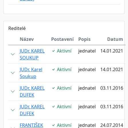
Reditelé
Název
Postavení
Popis
Datum
JUDr. KAREL
Aktivní
jednatel
14.01.2021
SOUKUP
JUDr. Karel
Aktivní
jednatel
14.01.2021
Soukup
JUDr. KAREL
Aktivní
jednatel
03.11.2016
DUFEK
JUDr. KAREL
Aktivní
jednatel
03.11.2016
DUFEK
FRANTIŠEK
Aktivní
jednatel
24.07.2014