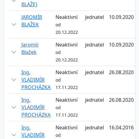
BLAŽEJ
JAROMÍR
Neaktivní
jednatel
10.09.2020
BLAŽEK
od
20.12.2022
Jaromír
Neaktivní
jednatel
10.09.2020
Blažek
od
20.12.2022
Ing.
Neaktivní
jednatel
26.08.2020
VLADIMÍR
od
PROCHÁZKA
17.11.2022
Ing.
Neaktivní
jednatel
26.08.2020
VLADIMÍR
od
PROCHÁZKA
17.11.2022
Ing.
Neaktivní
jednatel
16.04.2016
VLADIMÍR
od