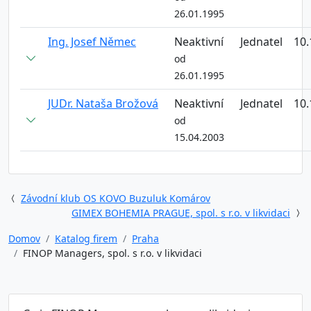
26.01.1995
Ing. Josef Němec
Neaktivní
Jednatel
10.
od
26.01.1995
JUDr. Nataša Brožová
Neaktivní
Jednatel
10.
od
15.04.2003
Závodní klub OS KOVO Buzuluk Komárov
GIMEX BOHEMIA PRAGUE, spol. s r.o. v likvidaci
Domov
Katalog firem
Praha
FINOP Managers, spol. s r.o. v likvidaci