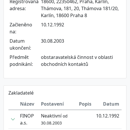
Registrovaná
18600, 22350462, Praha, Karlín,
adresa:
Thámova, 181, 20, Thámova 181/20,
Karlín, 18600 Praha 8
Začleněno
10.12.1992
na:
Datum
30.08.2003
ukončení:
Předmět
obstaravatelská činnost v oblasti
podnikání:
obchodních kontaktů
Zakladatelé
Název
Postavení
Popis
Datum
FINOP
Neaktivní
10.12.1992
od
a.s.
30.08.2003