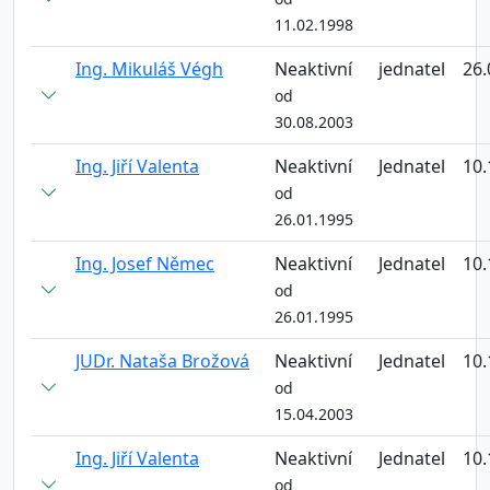
11.02.1998
Ing. Mikuláš Végh
Neaktivní
jednatel
26.
od
30.08.2003
Ing. Jiří Valenta
Neaktivní
Jednatel
10.
od
26.01.1995
Ing. Josef Němec
Neaktivní
Jednatel
10.
od
26.01.1995
JUDr. Nataša Brožová
Neaktivní
Jednatel
10.
od
15.04.2003
Ing. Jiří Valenta
Neaktivní
Jednatel
10.
od