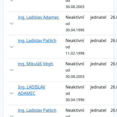
od
30.08.2003
ing. Ladislav Adamec
Neaktivní
jednatel
26.
od
30.04.1996
ing. Ladislav Patlich
Neaktivní
jednatel
26.
od
11.02.1998
ing. Mikuláš Végh
Neaktivní
jednatel
26.
od
30.08.2003
Ing. LADISLAV
Neaktivní
jednatel
26.
ADAMEC
od
30.04.1996
ing. Ladislav Patlich
Neaktivní
jednatel
26.
od