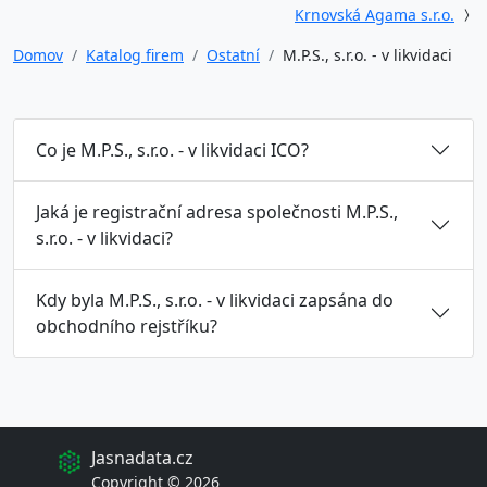
Krnovská Agama s.r.o.
Domov
Katalog firem
Ostatní
M.P.S., s.r.o. - v likvidaci
Co je M.P.S., s.r.o. - v likvidaci ICO?
Jaká je registrační adresa společnosti M.P.S.,
s.r.o. - v likvidaci?
Kdy byla M.P.S., s.r.o. - v likvidaci zapsána do
obchodního rejstříku?
Jasnadata.cz
Copyright © 2026