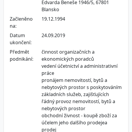
Edvarda Beneše 1946/5, 67801
Blansko
Začleněno
19.12.1994
na:
Datum
24.09.2019
ukončení:
Předmět
činnost organizačních a
podnikání:
ekonomických poradců
vedení účetnictví a administrativní
práce
pronájem nemovitostí, bytů a
nebytových prostor s poskytováním
základních služeb, zajišťujících
řádný provoz nemovitostí, bytů a
nebytových prostor
obchodní živnost - koupě zboží za
účelem jeho dalšího prodejea
prodej