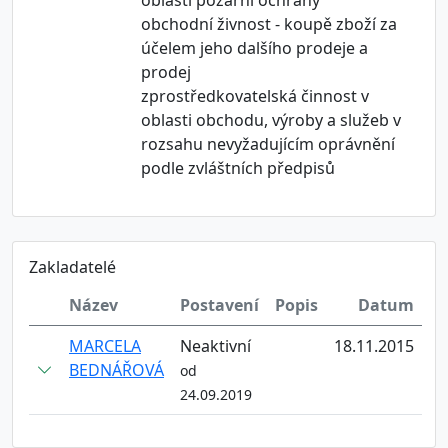
oblasti požární ochrany
obchodní živnost - koupě zboží za
účelem jeho dalšího prodeje a
prodej
zprostředkovatelská činnost v
oblasti obchodu, výroby a služeb v
rozsahu nevyžadujícím oprávnění
podle zvláštních předpisů
Zakladatelé
Název
Postavení
Popis
Datum
MARCELA
Neaktivní
18.11.2015
BEDNÁŘOVÁ
od
24.09.2019