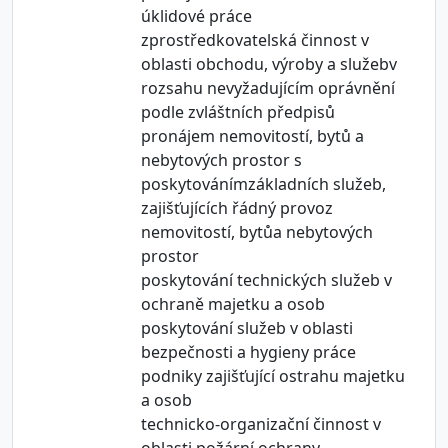
úklidové práce
zprostředkovatelská činnost v
oblasti obchodu, výroby a služebv
rozsahu nevyžadujícím oprávnění
podle zvláštních předpisů
pronájem nemovitostí, bytů a
nebytových prostor s
poskytovánímzákladních služeb,
zajišťujících řádný provoz
nemovitostí, bytůa nebytových
prostor
poskytování technických služeb v
ochraně majetku a osob
poskytování služeb v oblasti
bezpečnosti a hygieny práce
podniky zajišťující ostrahu majetku
a osob
technicko-organizační činnost v