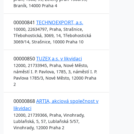
Braník, 14000 Praha 4
00000841
TECHNOEXPORT, a.s.
10000, 22634797, Praha, Strašnice,
Třebohostická, 3069, 14, Třebohostická
3069/14, Strašnice, 10000 Praha 10
00000850
TUZEX a.s. v likvidaci
12000, 21733945, Praha, Nové Město,
náměstí I. P. Pavlova, 1785, 3, náměstí I. P.
Pavlova 1785/3, Nové Město, 12000 Praha
2
00000868
ARTIA, akciová společnost v
likvidaci
12000, 21739366, Praha, Vinohrady,
Lublaňská, 5, 57, Lublaňská 5/57,
Vinohrady, 12000 Praha 2