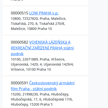
00000515
LOM PRAHA s.p.
10800, 72527820, Praha, Malešice,
Tiskařská, 270, 8, Tiskařská 270/8,
Malešice, 10800 Praha 10
00000582
VOJENSKÁ LÁZEŇSKá A
REKREAČNÍ ZAŘÍZENÍ PRAHA státní
podnik
10100, 22671889, Praha, Vršovice,
Uljanovská, 1429, 4, Uljanovská 1429/4,
Vršovice, 10100 Praha 10
00000591
Československý armádní
film Praha - státní podnik
15200, 21998230, Praha, Hlubočepy,
Hlubočepská, 17, 6, Hlubočepská 17/6,
Hlubočepy, 15200 Praha 5