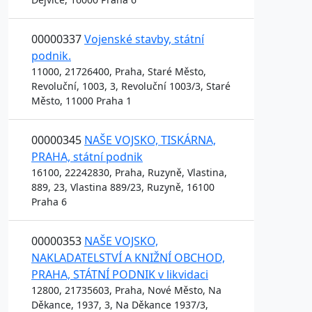
00000337
Vojenské stavby, státní
podnik.
11000, 21726400, Praha, Staré Město,
Revoluční, 1003, 3, Revoluční 1003/3, Staré
Město, 11000 Praha 1
00000345
NAŠE VOJSKO, TISKÁRNA,
PRAHA, státní podnik
16100, 22242830, Praha, Ruzyně, Vlastina,
889, 23, Vlastina 889/23, Ruzyně, 16100
Praha 6
00000353
NAŠE VOJSKO,
NAKLADATELSTVÍ A KNIŽNÍ OBCHOD,
PRAHA, STÁTNÍ PODNIK v likvidaci
12800, 21735603, Praha, Nové Město, Na
Děkance, 1937, 3, Na Děkance 1937/3,