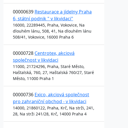
00000639
Restaurace a jídelny Praha
6, státní podnik " v likvidaci"
16000, 22289445, Praha, Vokovice, Na
dlouhém lánu, 508, 41, Na dlouhém lánu
508/41, Vokovice, 16000 Praha 6
00000728
Centrotex, akciová
společnost v likvidaci
11000, 21724296, Praha, Staré Město,
Haštalská, 760, 27, Haštalská 760/27, Staré
Město, 11000 Praha 1
00000736
Exico, akciová společnost
pro zahraniční obchod - v likvidaci
14000, 21860122, Praha, Krč, Na strži, 241,
28, Na strži 241/28, Krč, 14000 Praha 4