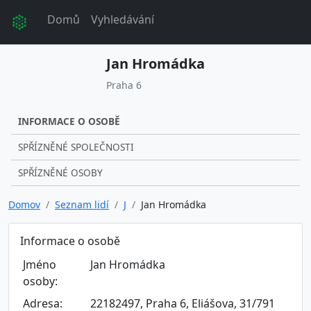
Domů
Vyhledávání
Jan Hromádka
Praha 6
INFORMACE O OSOBĚ
SPŘÍZNĚNÉ SPOLEČNOSTI
SPŘÍZNĚNÉ OSOBY
Domov
Seznam lidí
J
Jan Hromádka
Informace o osobě
Jméno
Jan Hromádka
osoby:
Adresa:
22182497, Praha 6, Eliášova, 31/791