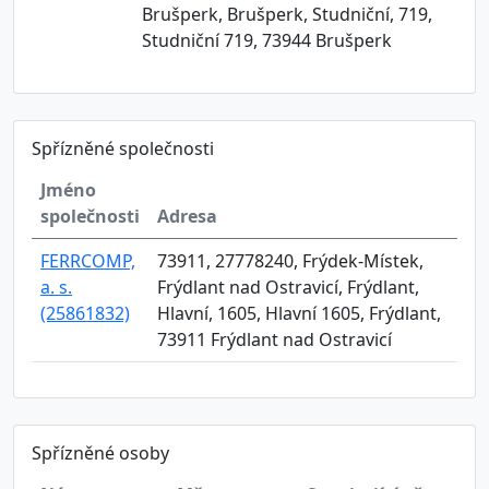
Brušperk, Brušperk, Studniční, 719,
Studniční 719, 73944 Brušperk
Spřízněné společnosti
Jméno
společnosti
Adresa
FERRCOMP,
73911, 27778240, Frýdek-Místek,
a. s.
Frýdlant nad Ostravicí, Frýdlant,
(25861832)
Hlavní, 1605, Hlavní 1605, Frýdlant,
73911 Frýdlant nad Ostravicí
Spřízněné osoby