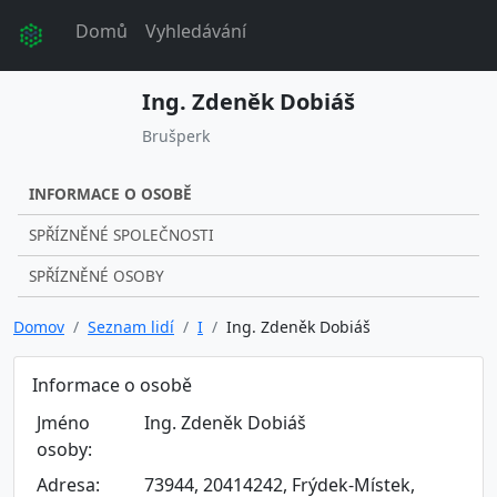
Domů
Vyhledávání
Ing. Zdeněk Dobiáš
Brušperk
INFORMACE O OSOBĚ
SPŘÍZNĚNÉ SPOLEČNOSTI
SPŘÍZNĚNÉ OSOBY
Domov
Seznam lidí
I
Ing. Zdeněk Dobiáš
Informace o osobě
Jméno
Ing. Zdeněk Dobiáš
osoby:
Adresa:
73944, 20414242, Frýdek-Místek,