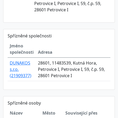
Petrovice I, Petrovice I, 59, č.p. 59,
28601 Petrovice I
Spřízněné společnosti
Jméno
společnosti
Adresa
DUNAKOS
28601, 11483539, Kutná Hora,
s.r.o.
Petrovice I, Petrovice I, 59, č.p. 59,
(21909377)
28601 Petrovice I
Spřízněné osoby
Název
Město
Související přes