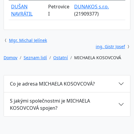
DUŠAN
Petrovice
DUNAKOS s.r.o.
NAVRÁTIL
I
(21909377)
Mgr. Michal Jelínek
ing. Gistr Josef
Domov
Seznam lidí
Ostatní
MICHAELA KOSOVCOVÁ
Co je adresa MICHAELA KOSOVCOVÁ?
S jakými společnostmi je MICHAELA
KOSOVCOVÁ spojen?