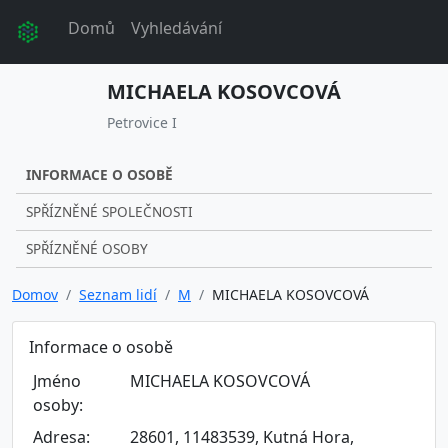
Domů
Vyhledávání
MICHAELA KOSOVCOVÁ
Petrovice I
INFORMACE O OSOBĚ
SPŘÍZNĚNÉ SPOLEČNOSTI
SPŘÍZNĚNÉ OSOBY
Domov
Seznam lidí
M
MICHAELA KOSOVCOVÁ
Informace o osobě
Jméno
MICHAELA KOSOVCOVÁ
osoby:
Adresa:
28601, 11483539, Kutná Hora,