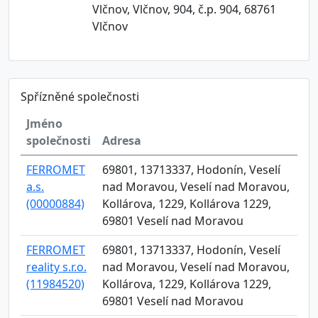
Vlčnov, Vlčnov, 904, č.p. 904, 68761
Vlčnov
Spřízněné společnosti
Jméno
společnosti
Adresa
FERROMET
69801, 13713337, Hodonín, Veselí
a.s.
nad Moravou, Veselí nad Moravou,
(00000884)
Kollárova, 1229, Kollárova 1229,
69801 Veselí nad Moravou
FERROMET
69801, 13713337, Hodonín, Veselí
reality s.r.o.
nad Moravou, Veselí nad Moravou,
(11984520)
Kollárova, 1229, Kollárova 1229,
69801 Veselí nad Moravou