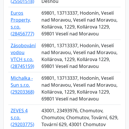
(25501518)
Desnou
Euros
69801, 13713337, Hodonín, Veselí
Property,
nad Moravou, Veselí nad Moravou,
s.r.o.
Kollárova, 1229, Kollárova 1229,
(28456777)
69801 Veselí nad Moravou
Zásobování
69801, 13713337, Hodonín, Veselí
vodou
nad Moravou, Veselí nad Moravou,
VTCH s.r.o.
Kollárova, 1229, Kollárova 1229,
(28745159)
69801 Veselí nad Moravou
Michalka -
69801, 13713337, Hodonín, Veselí
Sun s.r.o.
nad Moravou, Veselí nad Moravou,
(29203368)
Kollárova, 1229, Kollárova 1229,
69801 Veselí nad Moravou
ZEVES 4
43001, 23493976, Chomutov,
s.r.o.
Chomutov, Chomutov, Tovární, 629,
(29203775)
Tovární 629, 43001 Chomutov