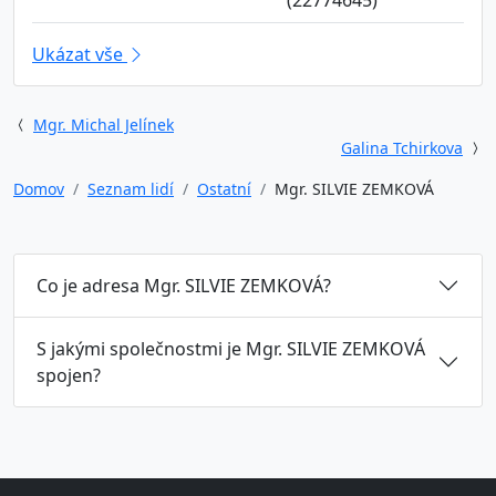
(22774645)
Ukázat vše
Mgr. Michal Jelínek
Galina Tchirkova
Domov
Seznam lidí
Ostatní
Mgr. SILVIE ZEMKOVÁ
Co je adresa Mgr. SILVIE ZEMKOVÁ?
S jakými společnostmi je Mgr. SILVIE ZEMKOVÁ
spojen?