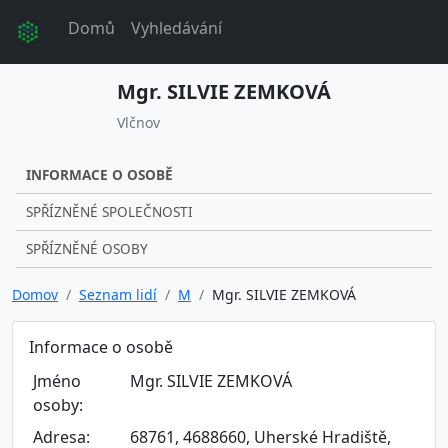
Domů
Vyhledávání
Mgr. SILVIE ZEMKOVÁ
Vlčnov
INFORMACE O OSOBĚ
SPŘÍZNĚNÉ SPOLEČNOSTI
SPŘÍZNĚNÉ OSOBY
Domov
Seznam lidí
M
Mgr. SILVIE ZEMKOVÁ
Informace o osobě
Jméno
Mgr. SILVIE ZEMKOVÁ
osoby:
Adresa:
68761, 4688660, Uherské Hradiště,