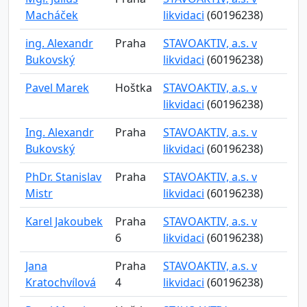
Macháček
likvidaci
(60196238)
ing. Alexandr
Praha
STAVOAKTIV, a.s. v
Bukovský
likvidaci
(60196238)
Pavel Marek
Hoštka
STAVOAKTIV, a.s. v
likvidaci
(60196238)
Ing. Alexandr
Praha
STAVOAKTIV, a.s. v
Bukovský
likvidaci
(60196238)
PhDr. Stanislav
Praha
STAVOAKTIV, a.s. v
Mistr
likvidaci
(60196238)
Karel Jakoubek
Praha
STAVOAKTIV, a.s. v
6
likvidaci
(60196238)
Jana
Praha
STAVOAKTIV, a.s. v
Kratochvílová
4
likvidaci
(60196238)