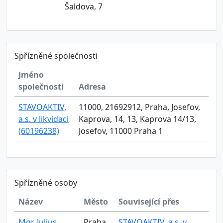
Šaldova, 7
Spřízněné společnosti
Jméno
společnosti
Adresa
STAVOAKTIV,
11000, 21692912, Praha, Josefov,
a.s. v likvidaci
Kaprova, 14, 13, Kaprova 14/13,
(60196238)
Josefov, 11000 Praha 1
Spřízněné osoby
Název
Město
Související přes
Mgr. Julius
Praha
STAVOAKTIV, a.s. v