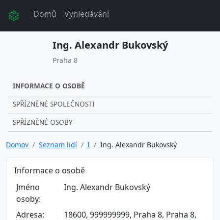
Domů
Vyhledávání
Ing. Alexandr Bukovský
Praha 8
INFORMACE O OSOBĚ
SPŘÍZNĚNÉ SPOLEČNOSTI
SPŘÍZNĚNÉ OSOBY
Domov
Seznam lidí
I
Ing. Alexandr Bukovský
Informace o osobě
Jméno
Ing. Alexandr Bukovský
osoby:
Adresa:
18600, 999999999, Praha 8, Praha 8,