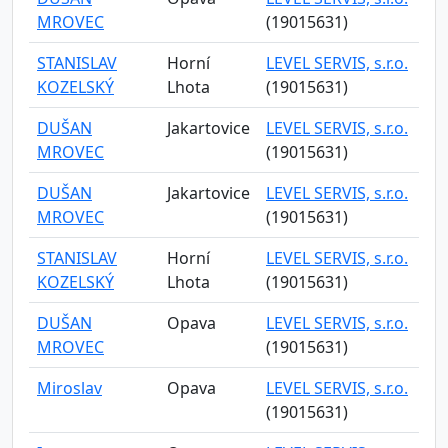
MROVEC
(19015631)
STANISLAV
Horní
LEVEL SERVIS, s.r.o.
KOZELSKÝ
Lhota
(19015631)
DUŠAN
Jakartovice
LEVEL SERVIS, s.r.o.
MROVEC
(19015631)
DUŠAN
Jakartovice
LEVEL SERVIS, s.r.o.
MROVEC
(19015631)
STANISLAV
Horní
LEVEL SERVIS, s.r.o.
KOZELSKÝ
Lhota
(19015631)
DUŠAN
Opava
LEVEL SERVIS, s.r.o.
MROVEC
(19015631)
Miroslav
Opava
LEVEL SERVIS, s.r.o.
(19015631)