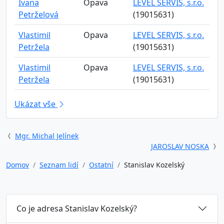
Ivana
Opava
LEVEL SERVIS, s.r.o.
Petrželová
(19015631)
Vlastimil
Opava
LEVEL SERVIS, s.r.o.
Petržela
(19015631)
Vlastimil
Opava
LEVEL SERVIS, s.r.o.
Petržela
(19015631)
Ukázat vše
Mgr. Michal Jelínek
JAROSLAV NOSKA
Domov
Seznam lidí
Ostatní
Stanislav Kozelský
Co je adresa Stanislav Kozelský?