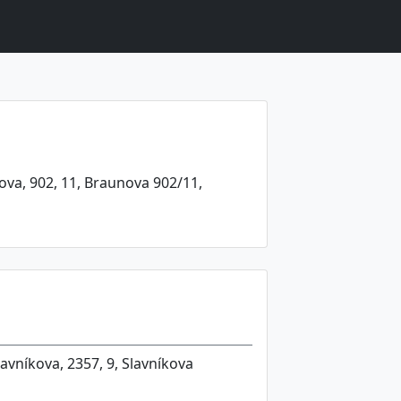
va, 902, 11, Braunova 902/11,
avníkova, 2357, 9, Slavníkova