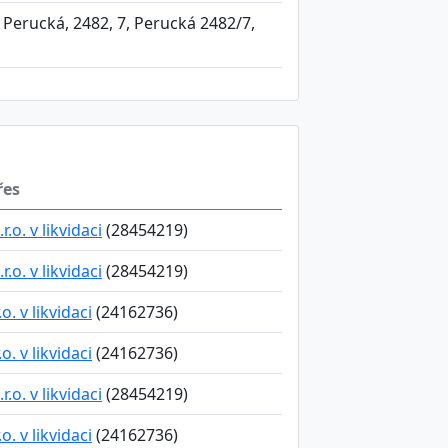
 Perucká, 2482, 7, Perucká 2482/7,
řes
o. v likvidaci
(28454219)
o. v likvidaci
(28454219)
. v likvidaci
(24162736)
. v likvidaci
(24162736)
o. v likvidaci
(28454219)
. v likvidaci
(24162736)