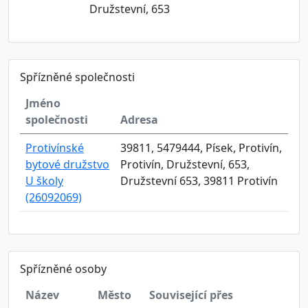
Družstevní, 653
Spřízněné společnosti
Jméno
společnosti
Adresa
Protivínské
39811, 5479444, Písek, Protivín,
bytové družstvo
Protivín, Družstevní, 653,
U školy
Družstevní 653, 39811 Protivín
(26092069)
Spřízněné osoby
Název
Město
Související přes