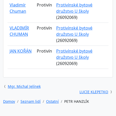
Vladimír
Protivín
Protivínské bytové
Chuman
družstvo U školy
(26092069)
VLADIMÍR
Protivín
Protivínské bytové
CHUMAN
družstvo U školy
(26092069)
JAN KOŘÁN
Protivín
Protivínské bytové
družstvo U školy
(26092069)
Mgr. Michal Jelínek
LUCIE KLEPETKO
Domov
Seznam lidí
Ostatní
PETR HANZLÍK