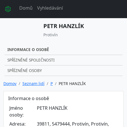
Domů
Vyhledávání
PETR HANZLÍK
Protivín
INFORMACE O OSOBĚ
SPŘÍZNĚNÉ SPOLEČNOSTI
SPŘÍZNĚNÉ OSOBY
Domov
Seznam lidí
P
PETR HANZLÍK
Informace o osobě
Jméno
PETR HANZLÍK
osoby:
Adresa:
39811, 5479444, Protivín, Protivín,