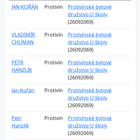
JAN KOŘÁN
Protivín
Protivínské bytové
družstvo U školy
(26092069)
VLADIMÍR
Protivín
Protivínské bytové
CHUMAN
družstvo U školy
(26092069)
PETR
Protivín
Protivínské bytové
HANZLÍK
družstvo U školy
(26092069)
Jan Kořán
Protivín
Protivínské bytové
družstvo U školy
(26092069)
Petr
Protivín
Protivínské bytové
Hanzlík
družstvo U školy
(26092069)