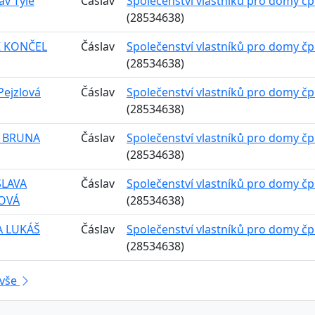
av Tyle
Čáslav
Společenství vlastníků pro domy čp.
(28534638)
 KONČEL
Čáslav
Společenství vlastníků pro domy čp.
(28534638)
Pejzlová
Čáslav
Společenství vlastníků pro domy čp.
(28534638)
 BRUNA
Čáslav
Společenství vlastníků pro domy čp.
(28534638)
LAVA
Čáslav
Společenství vlastníků pro domy čp.
OVÁ
(28534638)
 LUKÁŠ
Čáslav
Společenství vlastníků pro domy čp.
(28534638)
 vše