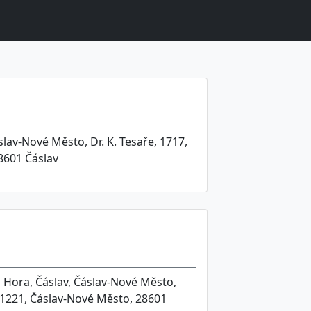
lav-Nové Město, Dr. K. Tesaře, 1717,
28601 Čáslav
 Hora, Čáslav, Čáslav-Nové Město,
na 1221, Čáslav-Nové Město, 28601