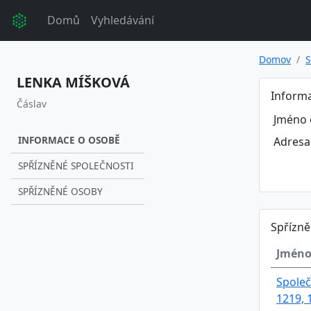
Domů
Vyhledávání
Domov
S
LENKA MÍŠKOVÁ
Inform
Čáslav
Jméno 
INFORMACE O OSOBĚ
Adresa
SPŘÍZNĚNÉ SPOLEČNOSTI
SPŘÍZNĚNÉ OSOBY
Spřízně
Jméno
Společ
1219, 