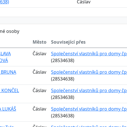
638)
Čáslav
ěné osoby
Město
Související přes
LAVA
Čáslav
Společenství vlastníků pro domy čp.
OVÁ
(28534638)
 BRUNA
Čáslav
Společenství vlastníků pro domy čp.
(28534638)
 KONČEL
Čáslav
Společenství vlastníků pro domy čp.
(28534638)
 LUKÁŠ
Čáslav
Společenství vlastníků pro domy čp.
(28534638)