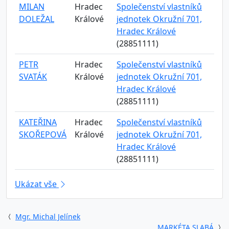
MILAN
Hradec
Společenství vlastníků
DOLEŽAL
Králové
jednotek Okružní 701,
Hradec Králové
(28851111)
PETR
Hradec
Společenství vlastníků
SVATÁK
Králové
jednotek Okružní 701,
Hradec Králové
(28851111)
KATEŘINA
Hradec
Společenství vlastníků
SKOŘEPOVÁ
Králové
jednotek Okružní 701,
Hradec Králové
(28851111)
Ukázat vše
Mgr. Michal Jelínek
MARKÉTA SLABÁ