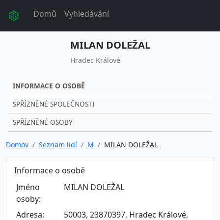
Domů
Vyhledávání
MILAN DOLEŽAL
Hradec Králové
INFORMACE O OSOBĚ
SPŘÍZNĚNÉ SPOLEČNOSTI
SPŘÍZNĚNÉ OSOBY
Domov
Seznam lidí
M
MILAN DOLEŽAL
Informace o osobě
Jméno
MILAN DOLEŽAL
osoby:
Adresa:
50003, 23870397, Hradec Králové,