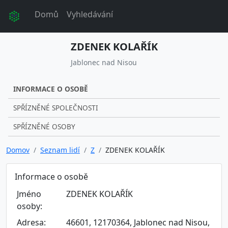
Domů
Vyhledávání
ZDENEK KOLAŘÍK
Jablonec nad Nisou
INFORMACE O OSOBĚ
SPŘÍZNĚNÉ SPOLEČNOSTI
SPŘÍZNĚNÉ OSOBY
Domov
Seznam lidí
Z
ZDENEK KOLAŘÍK
Informace o osobě
Jméno
ZDENEK KOLAŘÍK
osoby:
Adresa:
46601, 12170364, Jablonec nad Nisou,