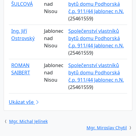
ŠULCOVÁ
nad
bytů domu Podhorská
Nisou
č.p. 911/44 Jablonec n.N.
(25461559)
Ing. Jiří
Jablonec
Společenství vlastníků
Ostrovský
nad
bytů domu Podhorská
Nisou
č.p. 911/44 Jablonec n.N.
(25461559)
ROMAN
Jablonec
Společenství vlastníků
SAIBERT
nad
bytů domu Podhorská
Nisou
č.p. 911/44 Jablonec n.N.
(25461559)
Ukázat vše
Mgr. Michal Jelínek
Mgr. Miroslav Chytil