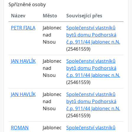
Spřízněné osoby
Název
Město
Související přes
PETR FIALA
Jablonec
Společenství vlastníků
nad
bytů domu Podhorská
Nisou
č.p. 911/44 Jablonec n.N.
(25461559)
JAN HAVLÍK
Jablonec
Společenství vlastníků
nad
bytů domu Podhorská
Nisou
č.p. 911/44 Jablonec n.N.
(25461559)
JAN HAVLÍK
Jablonec
Společenství vlastníků
nad
bytů domu Podhorská
Nisou
č.p. 911/44 Jablonec n.N.
(25461559)
ROMAN
Jablonec
Společenství vlastníků