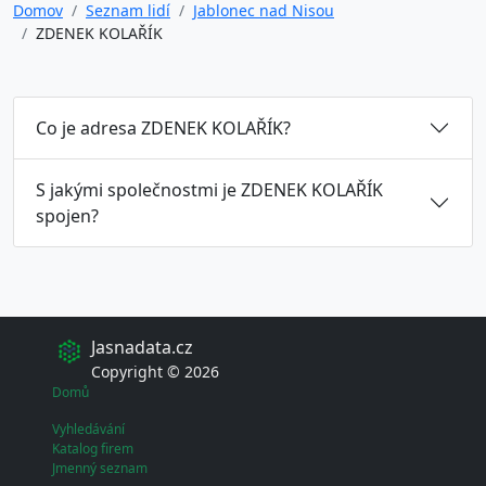
Domov
Seznam lidí
Jablonec nad Nisou
ZDENEK KOLAŘÍK
Co je adresa ZDENEK KOLAŘÍK?
S jakými společnostmi je ZDENEK KOLAŘÍK
spojen?
Jasnadata.cz
Copyright © 2026
Domů
Vyhledávání
Katalog firem
Jmenný seznam