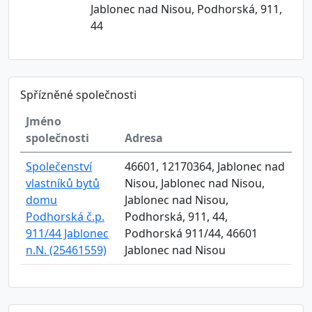
Jablonec nad Nisou, Podhorská, 911,
44
Spřízněné společnosti
Jméno
společnosti
Adresa
Společenství
46601, 12170364, Jablonec nad
vlastníků bytů
Nisou, Jablonec nad Nisou,
domu
Jablonec nad Nisou,
Podhorská č.p.
Podhorská, 911, 44,
911/44 Jablonec
Podhorská 911/44, 46601
n.N. (25461559)
Jablonec nad Nisou