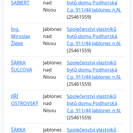
SAIBERT
nad
bytů domu Podhorská
Nisou
č.p. 911/44 Jablonec n.N.
(25461559)
Ing.
Jablonec
Společenství vlastníků
Miroslav
nad
bytů domu Podhorská
Žídek
Nisou
č.p. 911/44 Jablonec n.N.
(25461559)
ŠÁRKA
Jablonec
Společenství vlastníků
ŠULCOVÁ
nad
bytů domu Podhorská
Nisou
č.p. 911/44 Jablonec n.N.
(25461559)
JIŘÍ
Jablonec
Společenství vlastníků
OSTROVSKÝ
nad
bytů domu Podhorská
Nisou
č.p. 911/44 Jablonec n.N.
(25461559)
ŠÁRKA
Jablonec
Společenství vlastníků