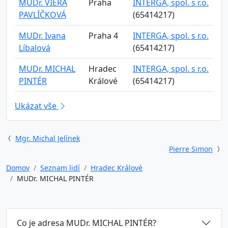
MUDr. VIERA
Praha
INTERGA, spol. s r.o.
PAVLÍČKOVÁ
(65414217)
MUDr. Ivana
Praha 4
INTERGA, spol. s r.o.
Líbalová
(65414217)
MUDr. MICHAL
Hradec
INTERGA, spol. s r.o.
PINTÉR
Králové
(65414217)
Ukázat vše
Mgr. Michal Jelínek
Pierre Simon
Domov
Seznam lidí
Hradec Králové
MUDr. MICHAL PINTÉR
Co je adresa MUDr. MICHAL PINTÉR?