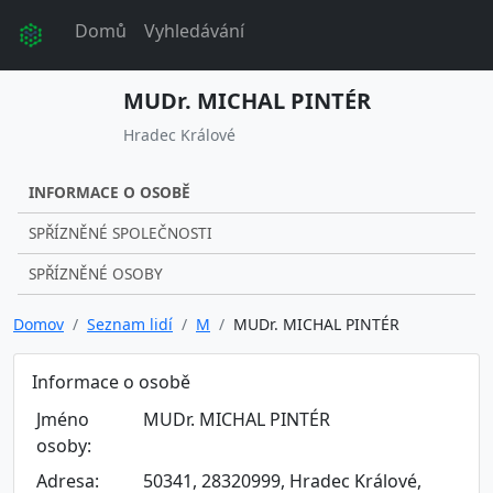
Domů
Vyhledávání
MUDr. MICHAL PINTÉR
Hradec Králové
INFORMACE O OSOBĚ
SPŘÍZNĚNÉ SPOLEČNOSTI
SPŘÍZNĚNÉ OSOBY
Domov
Seznam lidí
M
MUDr. MICHAL PINTÉR
Informace o osobě
Jméno
MUDr. MICHAL PINTÉR
osoby:
Adresa:
50341, 28320999, Hradec Králové,