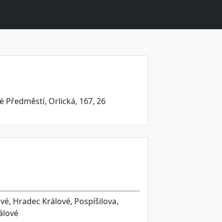
 Předměstí, Orlická, 167, 26
é, Hradec Králové, Pospíšilova,
álové