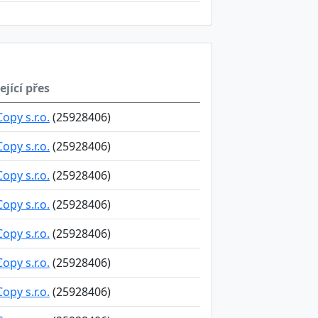
ející přes
opy s.r.o.
(25928406)
opy s.r.o.
(25928406)
opy s.r.o.
(25928406)
opy s.r.o.
(25928406)
opy s.r.o.
(25928406)
opy s.r.o.
(25928406)
opy s.r.o.
(25928406)