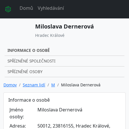
Domů
Vyhledávání
Miloslava Dernerová
Hradec Králové
INFORMACE O OSOBĚ
SPŘÍZNĚNÉ SPOLEČNOSTI
SPŘÍZNĚNÉ OSOBY
Domov
Seznam lidí
M
Miloslava Dernerová
Informace o osobě
Jméno
Miloslava Dernerová
osoby:
Adresa:
50012, 23816155, Hradec Králové,