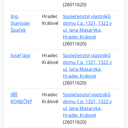
(26011620)
Ing.
Hradec
Společenství vlastníků
Stanislav
Králové
domu č.p. 1321, 1322 v
Špaček
ul. Jana Masaryka,
Hradec Králové
(26011620)
Josef Jágr
Hradec
Společenství vlastníků
Králové
domu č.p. 1321, 1322 v
ul. Jana Masaryka,
Hradec Králové
(26011620)
JIŘÍ
Hradec
Společenství vlastníků
KONEČNÝ
Králové
domu č.p. 1321, 1322 v
ul. Jana Masaryka,
Hradec Králové
(26011620)