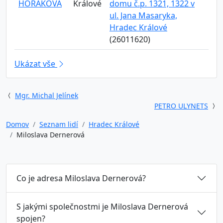
HORÁKOVÁ
Králové
domu č.p. 1321, 1322 v
ul. Jana Masaryka,
Hradec Králové
(26011620)
Ukázat vše
Mgr. Michal Jelínek
PETRO ULYNETS
Domov
Seznam lidí
Hradec Králové
Miloslava Dernerová
Co je adresa Miloslava Dernerová?
S jakými společnostmi je Miloslava Dernerová
spojen?