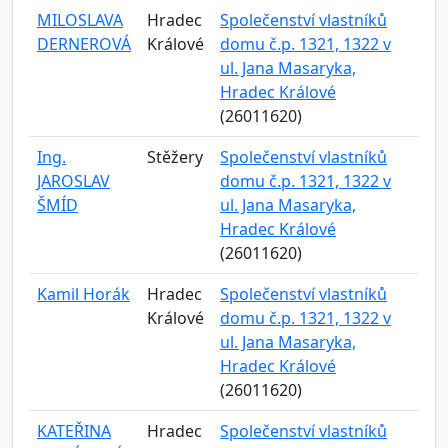
MILOSLAVA
Hradec
Společenství vlastníků
DERNEROVÁ
Králové
domu č.p. 1321, 1322 v
ul. Jana Masaryka,
Hradec Králové
(26011620)
Ing.
Stěžery
Společenství vlastníků
JAROSLAV
domu č.p. 1321, 1322 v
ŠMÍD
ul. Jana Masaryka,
Hradec Králové
(26011620)
Kamil Horák
Hradec
Společenství vlastníků
Králové
domu č.p. 1321, 1322 v
ul. Jana Masaryka,
Hradec Králové
(26011620)
KATEŘINA
Hradec
Společenství vlastníků