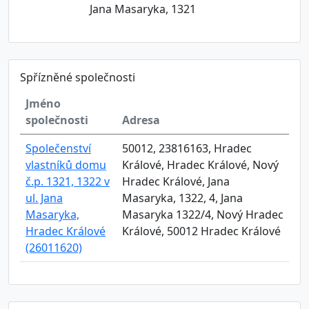
Jana Masaryka, 1321
Spřízněné společnosti
Jméno
společnosti
Adresa
Společenství
50012, 23816163, Hradec
vlastníků domu
Králové, Hradec Králové, Nový
č.p. 1321, 1322 v
Hradec Králové, Jana
ul. Jana
Masaryka, 1322, 4, Jana
Masaryka,
Masaryka 1322/4, Nový Hradec
Hradec Králové
Králové, 50012 Hradec Králové
(26011620)