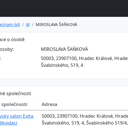
eznam lidí
M
MIROSLAVA ŠAŇKOVÁ
ace o osobě
osoby:
MIROSLAVA ŠAŇKOVÁ
:
50003, 23907100, Hradec Králové, Hradec
Švabinského, 519, 4
né společnosti
 společnosti
Adresa
vský salon Evita,
50003, 23907100, Hradec Králové, Hrade
 likvidaci
Švabinského, 519, 4, Švabinského 519/4