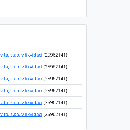
ta, s.r.o. v likvidaci
(25962141)
ta, s.r.o. v likvidaci
(25962141)
ta, s.r.o. v likvidaci
(25962141)
ta, s.r.o. v likvidaci
(25962141)
ta, s.r.o. v likvidaci
(25962141)
ta, s.r.o. v likvidaci
(25962141)