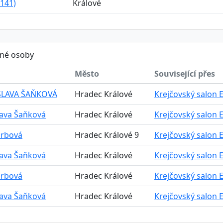
141)
Králové
ěné osoby
Město
Související přes
LAVA ŠAŇKOVÁ
Hradec Králové
Krejčovský salon Evi
lava Šaňková
Hradec Králové
Krejčovský salon Evi
Srbová
Hradec Králové 9
Krejčovský salon Evi
lava Šaňková
Hradec Králové
Krejčovský salon Evi
Srbová
Hradec Králové
Krejčovský salon Evi
lava Šaňková
Hradec Králové
Krejčovský salon Evi