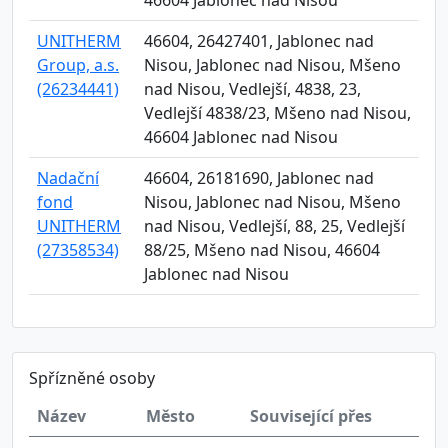
46604 Jablonec nad Nisou
UNITHERM
46604, 26427401, Jablonec nad
Group, a.s.
Nisou, Jablonec nad Nisou, Mšeno
(26234441)
nad Nisou, Vedlejší, 4838, 23,
Vedlejší 4838/23, Mšeno nad Nisou,
46604 Jablonec nad Nisou
Nadační
46604, 26181690, Jablonec nad
fond
Nisou, Jablonec nad Nisou, Mšeno
UNITHERM
nad Nisou, Vedlejší, 88, 25, Vedlejší
(27358534)
88/25, Mšeno nad Nisou, 46604
Jablonec nad Nisou
Spřízněné osoby
Název
Město
Související přes