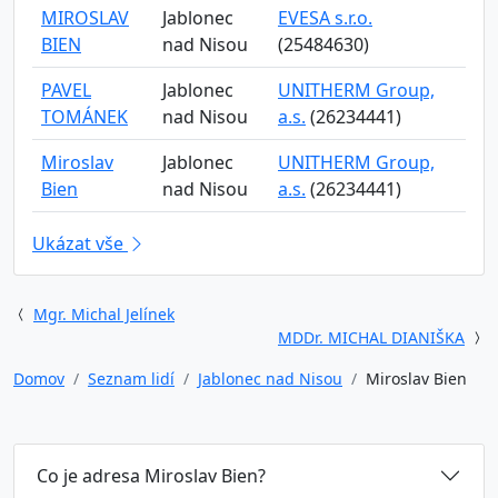
MIROSLAV
Jablonec
EVESA s.r.o.
BIEN
nad Nisou
(25484630)
PAVEL
Jablonec
UNITHERM Group,
TOMÁNEK
nad Nisou
a.s.
(26234441)
Miroslav
Jablonec
UNITHERM Group,
Bien
nad Nisou
a.s.
(26234441)
Ukázat vše
Mgr. Michal Jelínek
MDDr. MICHAL DIANIŠKA
Domov
Seznam lidí
Jablonec nad Nisou
Miroslav Bien
Co je adresa Miroslav Bien?