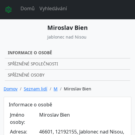
Domů
Vyhledávání
Miroslav Bien
Jablonec nad Nisou
INFORMACE O OSOBĚ
SPŘÍZNĚNÉ SPOLEČNOSTI
SPŘÍZNĚNÉ OSOBY
Domov
Seznam lidí
M
Miroslav Bien
Informace o osobě
Jméno
Miroslav Bien
osoby:
Adresa:
46601, 12192155, Jablonec nad Nisou,