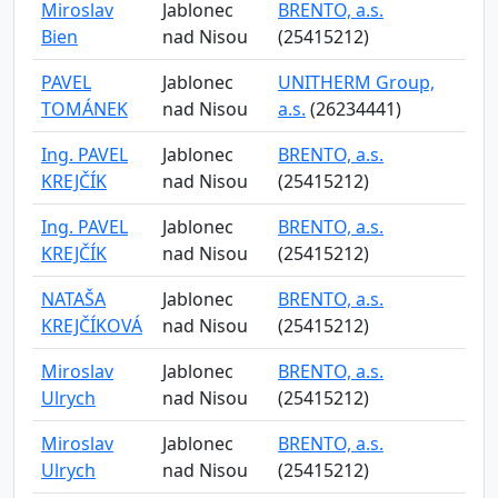
Miroslav
Jablonec
BRENTO, a.s.
Bien
nad Nisou
(25415212)
PAVEL
Jablonec
UNITHERM Group,
TOMÁNEK
nad Nisou
a.s.
(26234441)
Ing. PAVEL
Jablonec
BRENTO, a.s.
KREJČÍK
nad Nisou
(25415212)
Ing. PAVEL
Jablonec
BRENTO, a.s.
KREJČÍK
nad Nisou
(25415212)
NATAŠA
Jablonec
BRENTO, a.s.
KREJČÍKOVÁ
nad Nisou
(25415212)
Miroslav
Jablonec
BRENTO, a.s.
Ulrych
nad Nisou
(25415212)
Miroslav
Jablonec
BRENTO, a.s.
Ulrych
nad Nisou
(25415212)