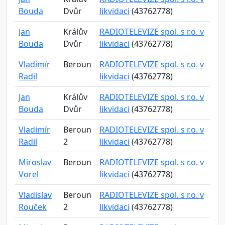
Bouda
Dvůr
likvidaci
(43762778)
Jan
Králův
RADIOTELEVIZE spol. s r.o. v
Bouda
Dvůr
likvidaci
(43762778)
Vladimír
Beroun
RADIOTELEVIZE spol. s r.o. v
Radil
likvidaci
(43762778)
Jan
Králův
RADIOTELEVIZE spol. s r.o. v
Bouda
Dvůr
likvidaci
(43762778)
Vladimír
Beroun
RADIOTELEVIZE spol. s r.o. v
Radil
2
likvidaci
(43762778)
Miroslav
Beroun
RADIOTELEVIZE spol. s r.o. v
Vorel
likvidaci
(43762778)
Vladislav
Beroun
RADIOTELEVIZE spol. s r.o. v
Rouček
2
likvidaci
(43762778)