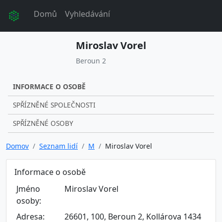
Domů
Vyhledávání
Miroslav Vorel
Beroun 2
INFORMACE O OSOBĚ
SPŘÍZNĚNÉ SPOLEČNOSTI
SPŘÍZNĚNÉ OSOBY
Domov
Seznam lidí
M
Miroslav Vorel
Informace o osobě
Jméno
Miroslav Vorel
osoby:
Adresa:
26601, 100, Beroun 2, Kollárova 1434