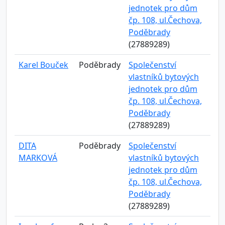
jednotek pro dům
čp. 108, ul.Čechova,
Poděbrady
(27889289)
Karel Bouček
Poděbrady
Společenství
vlastníků bytových
jednotek pro dům
čp. 108, ul.Čechova,
Poděbrady
(27889289)
DITA
Poděbrady
Společenství
MARKOVÁ
vlastníků bytových
jednotek pro dům
čp. 108, ul.Čechova,
Poděbrady
(27889289)