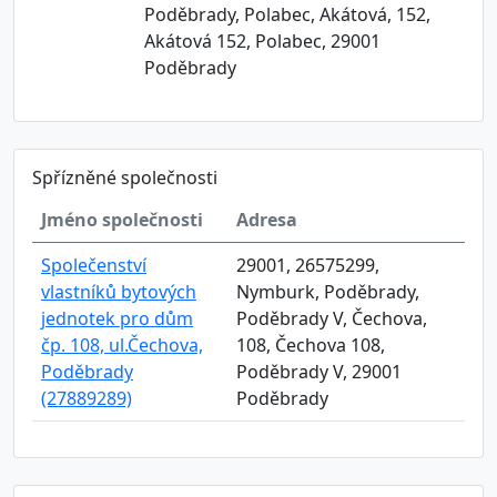
Poděbrady, Polabec, Akátová, 152,
Akátová 152, Polabec, 29001
Poděbrady
Spřízněné společnosti
Jméno společnosti
Adresa
Společenství
29001, 26575299,
vlastníků bytových
Nymburk, Poděbrady,
jednotek pro dům
Poděbrady V, Čechova,
čp. 108, ul.Čechova,
108, Čechova 108,
Poděbrady
Poděbrady V, 29001
(27889289)
Poděbrady