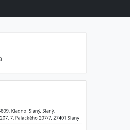
3
809, Kladno, Slaný, Slaný,
207, 7, Palackého 207/7, 27401 Slaný