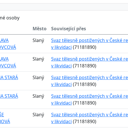
ěné osoby
Město
Související přes
LAVA
Slaný
Svaz tělesně postižených v České re
OVCOVÁ
v likvidaci
(71181890)
LAVA
Slaný
Svaz tělesně postižených v České re
OVCOVÁ
v likvidaci
(71181890)
A STARÁ
Slaný
Svaz tělesně postižených v České re
v likvidaci
(71181890)
A STARÁ
Slaný
Svaz tělesně postižených v České re
v likvidaci
(71181890)
ŠE
Slaný
Svaz tělesně postižených v České re
BOVÁ
v likvidaci
(71181890)