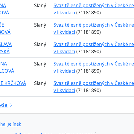
INA
Slaný
Svaz tělesně postižených v České re
KOVÁ
v likvidaci
(71181890)
ŠE
Slaný
Svaz tělesně postižených v České re
BOVÁ
v likvidaci
(71181890)
SLAVA
Slaný
Svaz tělesně postižených v České re
RSKÁ
v likvidaci
(71181890)
ANA
Slaný
Svaz tělesně postižených v České re
LCOVÁ
v likvidaci
(71181890)
E KRČKOVÁ
Slaný
Svaz tělesně postižených v České re
v likvidaci
(71181890)
 vše
hal Jelínek