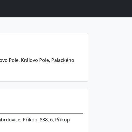
ovo Pole, Královo Pole, Palackého
rdovice, Příkop, 838, 6, Příkop