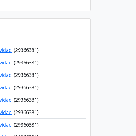
kvidaci
(29366381)
kvidaci
(29366381)
kvidaci
(29366381)
kvidaci
(29366381)
kvidaci
(29366381)
kvidaci
(29366381)
kvidaci
(29366381)