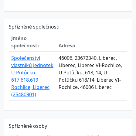
Spřízněné společnosti
Jméno
společnosti
Adresa
Společenství
46006, 23672340, Liberec,
vlastníků jednotek
Liberec, Liberec VI-Rochlice,
U Potůčku
U Potůčku, 618, 14, U
617,618,619
Potůčku 618/14, Liberec VI-
Rochlice, Liberec
Rochlice, 46006 Liberec
(25480901)
Spřízněné osoby