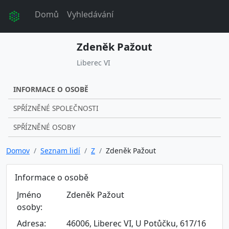
Domů
Vyhledávání
Zdeněk Pažout
Liberec VI
INFORMACE O OSOBĚ
SPŘÍZNĚNÉ SPOLEČNOSTI
SPŘÍZNĚNÉ OSOBY
Domov
Seznam lidí
Z
Zdeněk Pažout
Informace o osobě
Jméno
Zdeněk Pažout
osoby:
Adresa:
46006, Liberec VI, U Potůčku, 617/16