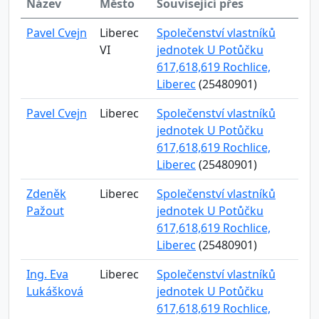
Název
Město
Související přes
Pavel Cvejn
Liberec
Společenství vlastníků
VI
jednotek U Potůčku
617,618,619 Rochlice,
Liberec
(25480901)
Pavel Cvejn
Liberec
Společenství vlastníků
jednotek U Potůčku
617,618,619 Rochlice,
Liberec
(25480901)
Zdeněk
Liberec
Společenství vlastníků
Pažout
jednotek U Potůčku
617,618,619 Rochlice,
Liberec
(25480901)
Ing. Eva
Liberec
Společenství vlastníků
Lukášková
jednotek U Potůčku
617,618,619 Rochlice,