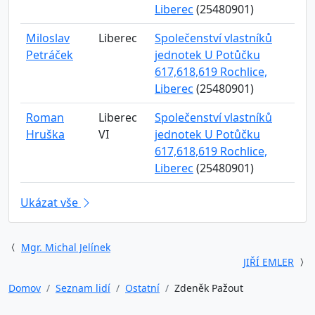
Liberec
(25480901)
Miloslav
Liberec
Společenství vlastníků
Petráček
jednotek U Potůčku
617,618,619 Rochlice,
Liberec
(25480901)
Roman
Liberec
Společenství vlastníků
Hruška
VI
jednotek U Potůčku
617,618,619 Rochlice,
Liberec
(25480901)
Ukázat vše
Mgr. Michal Jelínek
JIŘÍ EMLER
Domov
Seznam lidí
Ostatní
Zdeněk Pažout