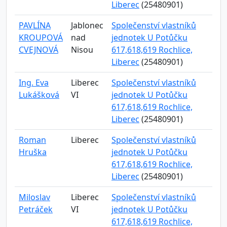
Liberec
(25480901)
PAVLÍNA
Jablonec
Společenství vlastníků
KROUPOVÁ
nad
jednotek U Potůčku
CVEJNOVÁ
Nisou
617,618,619 Rochlice,
Liberec
(25480901)
Ing. Eva
Liberec
Společenství vlastníků
Lukášková
VI
jednotek U Potůčku
617,618,619 Rochlice,
Liberec
(25480901)
Roman
Liberec
Společenství vlastníků
Hruška
jednotek U Potůčku
617,618,619 Rochlice,
Liberec
(25480901)
Miloslav
Liberec
Společenství vlastníků
Petráček
VI
jednotek U Potůčku
617,618,619 Rochlice,