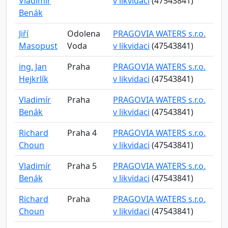
Vladimír
v likvidaci
(47543841)
Benák
Jiří
Odolena
PRAGOVIA WATERS s.r.o.
Masopust
Voda
v likvidaci
(47543841)
ing. Jan
Praha
PRAGOVIA WATERS s.r.o.
Hejkrlík
v likvidaci
(47543841)
Vladimír
Praha
PRAGOVIA WATERS s.r.o.
Benák
v likvidaci
(47543841)
Richard
Praha 4
PRAGOVIA WATERS s.r.o.
Choun
v likvidaci
(47543841)
Vladimír
Praha 5
PRAGOVIA WATERS s.r.o.
Benák
v likvidaci
(47543841)
Richard
Praha
PRAGOVIA WATERS s.r.o.
Choun
v likvidaci
(47543841)